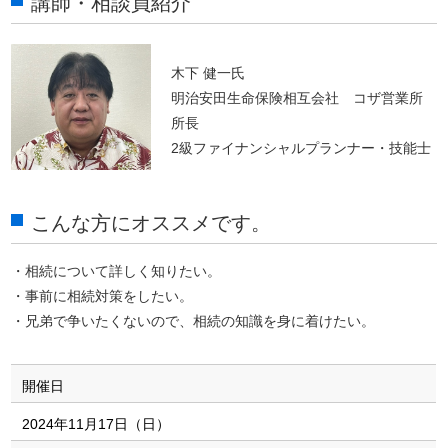
講師・相談員紹介
木下 健一氏
明治安田生命保険相互会社 コザ営業所
所長
2級ファイナンシャルプランナー・技能士
こんな方にオススメです。
・相続について詳しく知りたい。
・事前に相続対策をしたい。
・兄弟で争いたくないので、相続の知識を身に着けたい。
開催日
2024年11月17日（日）