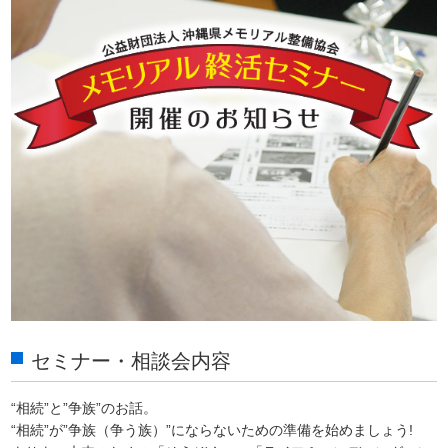
セミナー・相談会内容
“相続”と”争族”のお話。
“相続”が”争族（争う族）”にならないための準備を始めましょう!