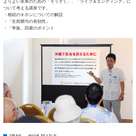
よりよい未来のための「そうぞく」、「ライフ＆エンディング」に
ついて考える講座です。
・相続のキホンについての解説
・「生前贈与の有効性」
・「争族」回避のポイント