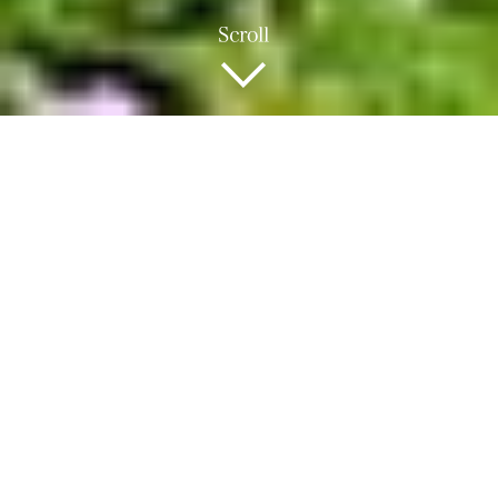
公益財団法人だからできる、信頼の施設維持・安心の料金設定
沖縄県のお墓建立・永代供養・海洋散骨・改葬・墓じまいはお任せ
ください。