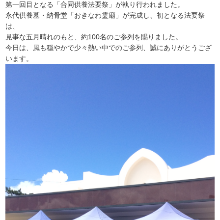
第一回目となる「合同供養法要祭」が執り行われました。
永代供養墓・納骨堂「おきなわ霊廟」が完成し、初となる法要祭
は、
見事な五月晴れのもと、約100名のご参列を賜りました。
今日は、風も穏やかで少々熱い中でのご参列、誠にありがとうござ
います。