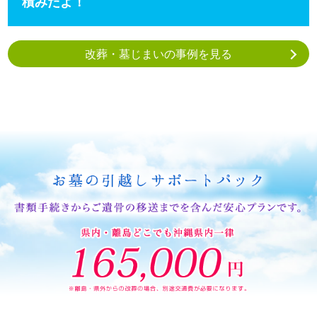
積みだよ！
改葬・墓じまいの事例を見る