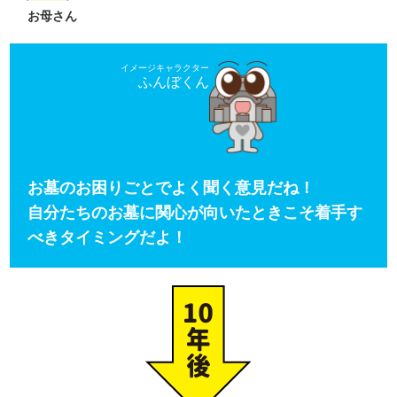
お母さん
イメージキャラクター
ふんぼくん
お墓のお困りごとでよく聞く意見だね！
自分たちのお墓に関心が向いたときこそ着手す
べきタイミングだよ！