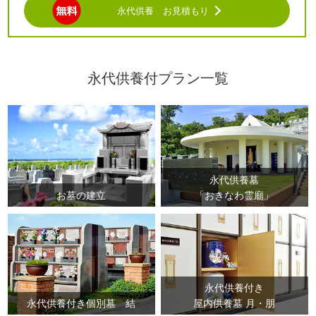
する事によって、不正なアクセス・情報漏えい・改ざ
永代供養 お見積もり
ん・消失・き損等の防止に努めます。
情報をご提供いただいたご本人様からの利用目的の通
知、個人情報の開示・訂正・追加・削除についてのお
申し出がある場合は、適正に対処致します。当協会の
永代供養付プラン一覧
営業時間外の場合は、メールもしくはFAXにてご連絡
願います。ご本人からのお申し出に対して、当協会が
規定する書面をFAXにて受付・回答するものとしま
す。
但し、ご本人もしくは代理人であることを確認できる
書面が別途必要です。これは不正な開示請求等を防ぐ
ための処置です。また、お客様側の手続きに関わる費
永代供養墓
用（着払いやコレクトコールなどの費用がかかるも
お墓の建立
「おきなわ霊廟」
の）について当協会はその一切の債務を負いません。
以上を予めご了承の上、ご利用をいただくものとしま
す。
郵送などに必要な費用について 事務処理の都合上、
証明書などの取得費用や郵送料金が必要な場合は、
永代供養付き
その全費用をお客様に請求いたします。当協会指定振
永代供養付き個別墓 結
屋内供養墓 月・朋