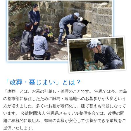
「改葬・墓じまい」とは？
「改葬」とは、お墓の引越し・整理のことです。 沖縄では今、本島
の都市部に移住したために離島・遠隔地へのお墓参りが大変という
方が増えました。多くのお墓が老朽化し、建て替えも問題になって
います。 公益財団法人 沖縄県メモリアル整備協会では、改葬の問
題に積極的に取組み、県民の皆様が安心して供養ができる環境をご
提供いたします。