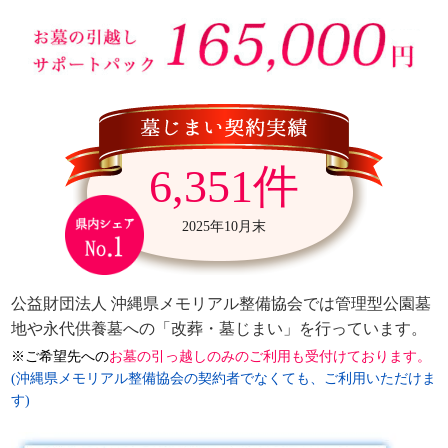
6,351件
2025年10月末
公益財団法人 沖縄県メモリアル整備協会では管理型公園墓
地や永代供養墓への「改葬・墓じまい」を行っています。
※ご希望先への
お墓の引っ越しのみのご利用も受付けております。
(沖縄県メモリアル整備協会の契約者でなくても、ご利用いただけま
す)