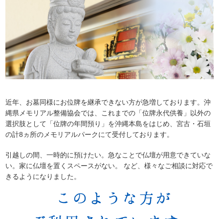
近年、お墓同様にお位牌を継承できない方が急増しております。沖
縄県メモリアル整備協会では、これまでの「位牌永代供養」以外の
選択肢として「位牌の年間預り」を沖縄本島をはじめ、宮古・石垣
の計8ヵ所のメモリアルパークにて受付しております。
引越しの間、一時的に預けたい。急なことで仏壇が用意できていな
い。家に仏壇を置くスペースがない。
など、様々なご相談に対応で
きるようになりました。