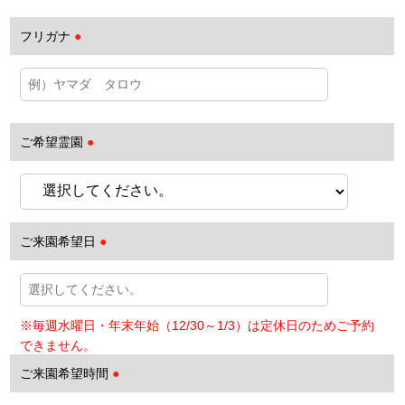
フリガナ
●
ご希望霊園
●
ご来園希望日
●
ご来園希望時間
●