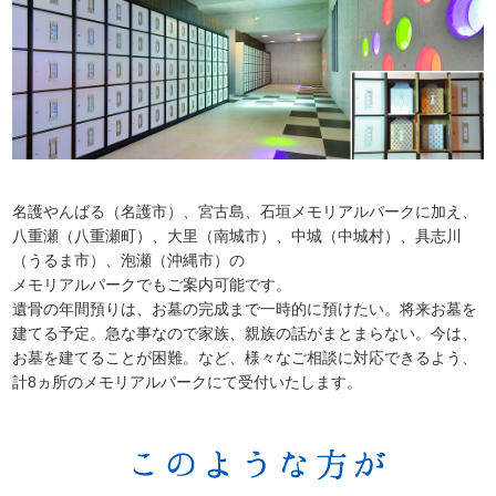
名護やんばる（名護市）、宮古島、石垣メモリアルパークに加え、
八重瀬（八重瀬町）、大里（南城市）、中城（中城村）、具志川
（うるま市）、泡瀬（沖縄市）の
メモリアルパークでもご案内可能です。
遺骨の年間預りは、お墓の完成まで一時的に預けたい。将来お墓を
建てる予定。急な事なので家族、親族の話がまとまらない。
今は、
お墓を建てることが困難。など、様々なご相談に対応できるよう、
計8ヵ所のメモリアルパークにて受付いたします。