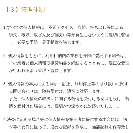
【３】管理体制
1.すべての個人情報は、不正アクセス、盗難、持ち出し等による、
紛失、破壊、改ざん及び漏えい等が発生しないように適切に管理
し、必要な予防・是正措置を講じます。
2. 個人情報をもとに、利用目的内の業務を外部に委託する場合は、
その業者と個人情報取扱契約書を締結するとともに、適正な管理
が行われるよう管理・監督します。
3. 個人情報の本人による開示・訂正、利用停止等の取り扱いに関す
る問い合わせは、随時受付け、適切に対応します。
また、個人情報の取扱いに関する苦情を受付ける窓口を設け、苦
情を受付けた場合には、適切かつ速やかに対応いたします。
4.法令に定める場合等に個人情報を第三者に提供する場合には、法
令等の要件に従って、必要な記録を作成し、当該記録を保存致し