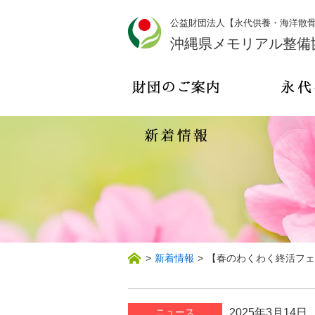
公益財団法人【永代供養・海洋散
沖縄県メモリアル整備
>
新着情報
>
【春のわくわく終活フェ
ニュース
2025年3月14日