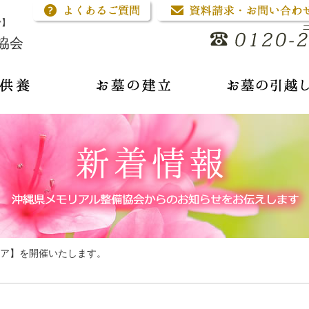
骨】
協会
ア】を開催いたします。