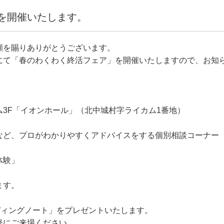
を開催いたします。
顧を賜りありがとうございます。
にて「春のわくわく終活フェア」を開催いたしますので、お知
3F「イオンホール」（北中城村字ライカム1番地）
など、プロがわかりやすくアドバイスをする個別相談コーナー
体験」
ます。
ディングノート」をプレゼントいたします。
軽にご来場ください。