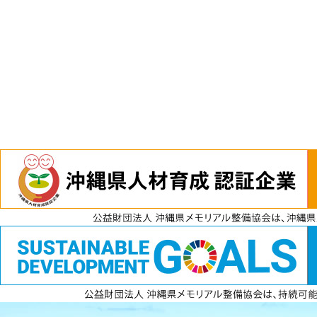
電話
資料請求
無料見積もり