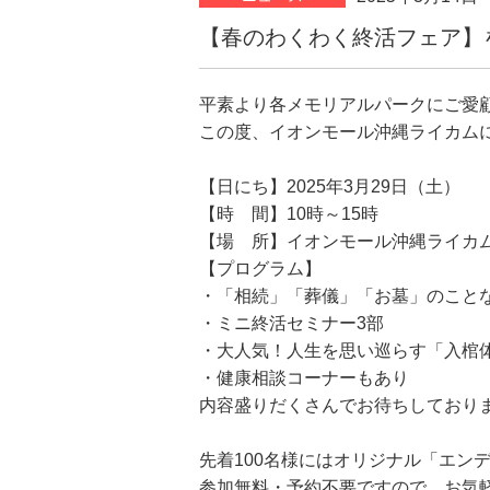
【春のわくわく終活フェア】
平素より各メモリアルパークにご愛
この度、イオンモール沖縄ライカム
【日にち】2025年3月29日（土）
【時 間】10時～15時
【場 所】イオンモール沖縄ライカム
【プログラム】
・「相続」「葬儀」「お墓」のこと
・ミニ終活セミナー3部
・大人気！人生を思い巡らす「入棺
・健康相談コーナーもあり
内容盛りだくさんでお待ちしており
先着100名様にはオリジナル「エン
参加無料・予約不要ですので、お気