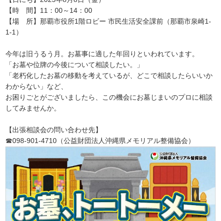
【時 間】11：00～14：00
【場 所】那覇市役所1階ロビー 市民生活安全課前（那覇市泉崎1-
1-1）
今年は旧うるう月。お墓事に適した年回りといわれています。
「お墓や位牌の今後について相談したい。」
「老朽化したお墓の移動を考えているが、どこで相談したらいいか
わからない」など、
お困りごとがございましたら、この機会にお墓じまいのプロに相談
してみませんか。
【出張相談会の問い合わせ先】
☎098-901-4710（公益財団法人沖縄県メモリアル整備協会）