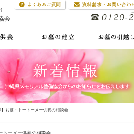
骨】
協会
縄市】お墓・トートーメー供養の相談会
トートーメー供養の相談会