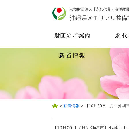
公益財団法人【永代供養・海洋散
沖縄県メモリアル整備
>
新着情報
>
【10月20日（月）沖
【10月20日（月）沖縄市】お墓・