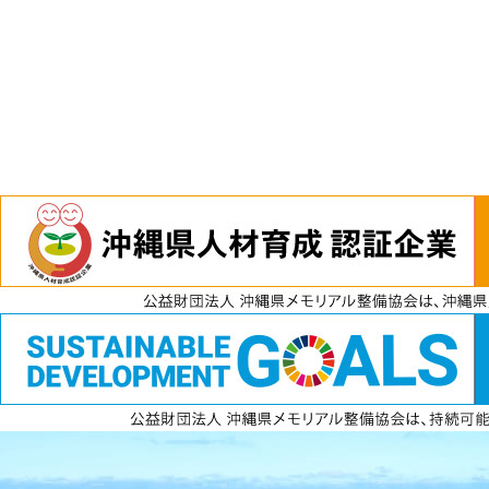
電話
資料請求
無料見積もり