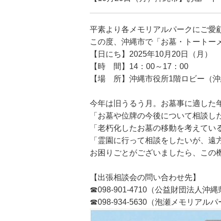
平素より各メモリアルパークにご愛
この度、沖縄市で「お墓・トートー
【日にち】2025年10月20日（月）
【時 間】14：00～17：00
【場 所】沖縄市役所1階ロビー（沖縄
今年は旧うるう月。お墓事に適した
「お墓や位牌の今後について相談し
「老朽化したお墓の移動を考えてい
「霊園に行って相談をしたいが、遠
お困りごとがございましたら、この
【出張相談会の問い合わせ先】
☎098-901-4710（公益財団法人
☎098-934-5630（泡瀬メモリアル