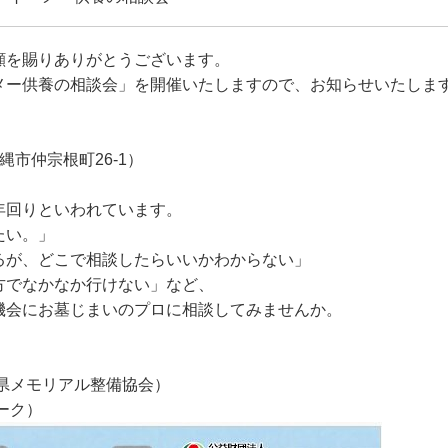
顧を賜りありがとうございます。
メー供養の相談会」を開催いたしますので、お知らせいたしま
市仲宗根町26-1）
年回りといわれています。
たい。」
るが、どこで相談したらいいかわからない」
方でなかなか行けない」など、
機会にお墓じまいのプロに相談してみませんか。
沖縄県メモリアル整備協会）
パーク）