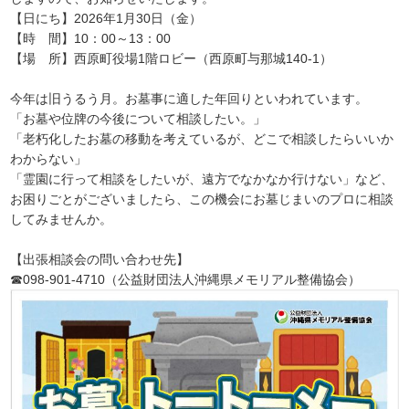
【日にち】2026年1月30日（金）
【時 間】10：00～13：00
【場 所】西原町役場1階ロビー（西原町与那城140-1）
今年は旧うるう月。お墓事に適した年回りといわれています。
「お墓や位牌の今後について相談したい。」
「老朽化したお墓の移動を考えているが、どこで相談したらいいか
わからない」
「霊園に行って相談をしたいが、遠方でなかなか行けない」など、
お困りごとがございましたら、この機会にお墓じまいのプロに相談
してみませんか。
【出張相談会の問い合わせ先】
☎098-901-4710（公益財団法人沖縄県メモリアル整備協会）