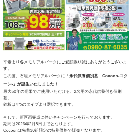
平素より各メモリアルパークにご愛顧賜り誠にありがとうございま
す。
この度、石垣メモリアルパークに
「永代供養個別墓 Cocoon-コク
ーン-」が誕生いたしました！
最大50年の期限でご使用いただける、2名用の永代供養付き個別
墓。
銘板は4つのタイプより選択できます。
そして、新区画完成に伴いキャンペーンを行っております。
期間は2026年2月8日までとなります。
Cocoonは先着30組限定の特別価格で販売となります。