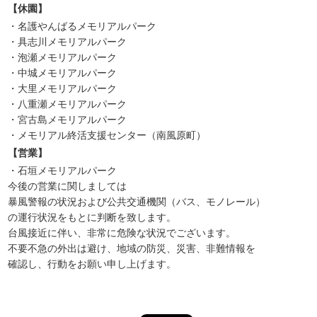
【休園】
・名護やんばるメモリアルパーク
・具志川メモリアルパーク
・泡瀬メモリアルパーク
・中城メモリアルパーク
・大里メモリアルパーク
・八重瀬メモリアルパーク
・宮古島メモリアルパーク
・メモリアル終活支援センター（南風原町）
【営業】
・石垣メモリアルパーク
今後の営業に関しましては
暴風警報の状況および公共交通機関（バス、モノレール）
の運行状況をもとに判断を致します。
台風接近に伴い、非常に危険な状況でございます。
不要不急の外出は避け、地域の防災、災害、非難情報を
確認し、行動をお願い申し上げます。