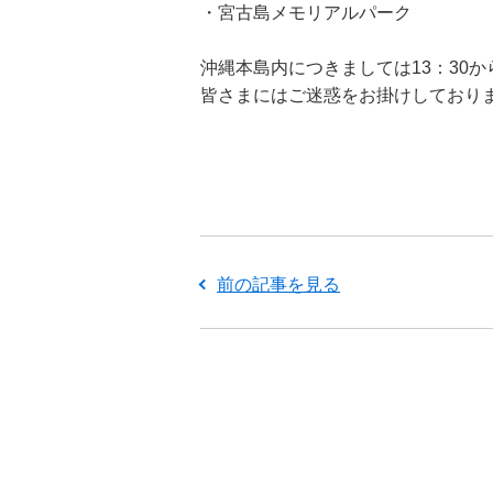
・宮古島メモリアルパーク
沖縄本島内につきましては13：30
皆さまにはご迷惑をお掛けしており
前の記事を見る