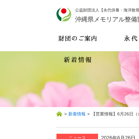
公益財団法人【永代供養・海洋散
沖縄県メモリアル整備
>
新着情報
>
【営業情報】6月26日
ニュース
2026年6月26日