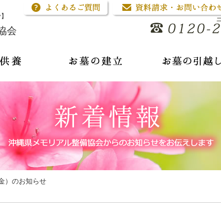
骨】
協会
（金）のお知らせ