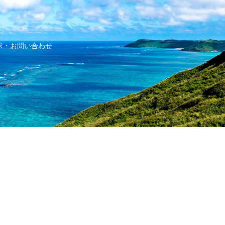
求・お問い合わせ
字兼城123番地
d.