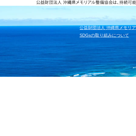
無料見積もり
公益財団法人 沖縄県メモリ
SDGsの取り組みについて
公益
沖縄
C