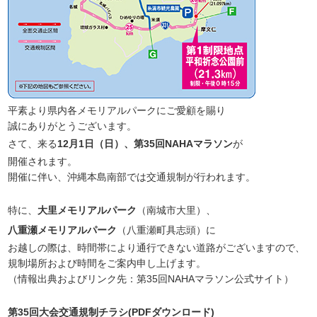
平素より県内各メモリアルパークにご愛顧を賜り
誠にありがとうございます。
さて、来る
12月1日（日）、第35回NAHAマラソン
が
開催されます。
開催に伴い、沖縄本島南部では交通規制が行われます。
特に、
大里メモリアルパーク
（南城市大里）、
八重瀬メモリアルパーク
（八重瀬町具志頭）に
お越しの際は、時間帯により通行できない道路がございますので、
規制場所および時間をご案内申し上げます。
（情報出典およびリンク先：第35回NAHAマラソン公式サイト）
第35回大会交通規制チラシ(PDFダウンロード)