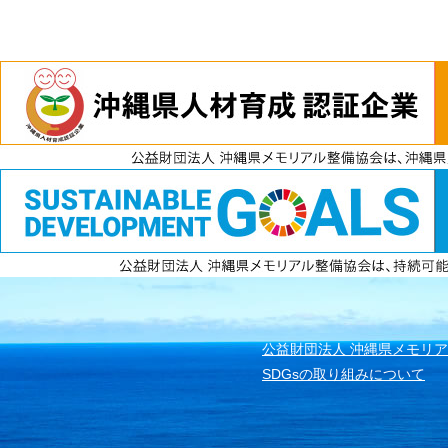
電話
資料請求
無料見積もり
公益財団法人 沖縄県メモリ
SDGsの取り組みについて