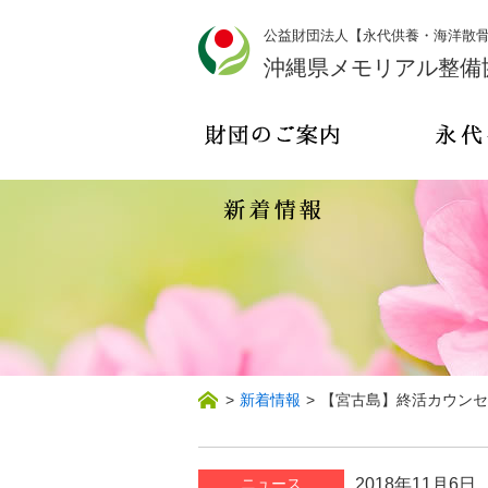
公益財団法人【永代供養・海洋散
沖縄県メモリアル整備
>
新着情報
>
【宮古島】終活カウンセ
ニュース
2018年11月6日