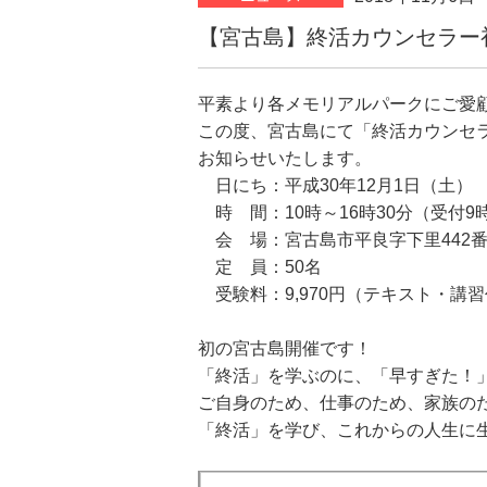
【宮古島】終活カウンセラー
平素より各メモリアルパークにご愛
この度、宮古島にて「終活カウンセ
お知らせいたします。
日にち：平成30年12月1日（土）
時 間：10時～16時30分（受付9
会 場：宮古島市平良字下里442
定 員：50名
受験料：9,970円（テキスト・講
初の宮古島開催です！
「終活」を学ぶのに、「早すぎた！
ご自身のため、仕事のため、家族の
「終活」を学び、これからの人生に