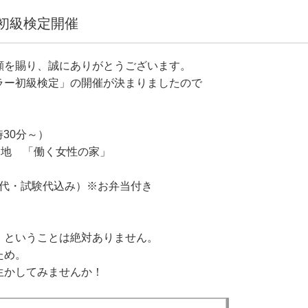
初級検定開催
顧を賜り、誠にありがとうございます。
ラー初級検定」の開催が決まりましたので
時30分～）
番地 「働く女性の家」
習代・試験代込み）※お弁当付き
」ということは絶対ありません。
ため。
生かしてみませんか！