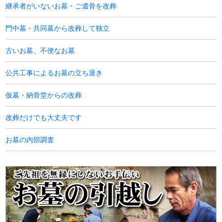
継承者がいないお墓・ご遺骨を改葬
門中墓・共同墓から改葬して独立
古いお墓、不便なお墓
公共工事によるお墓の立ち退き
仮墓・納骨堂からの改葬
改葬だけでも大丈夫です
お墓の内部調査