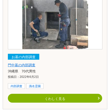
お墓の内部調査
門中墓の内部調査
沖縄県 70代男性
投稿日：2022年6月2日
内部調査
識名霊園
くわしく見る