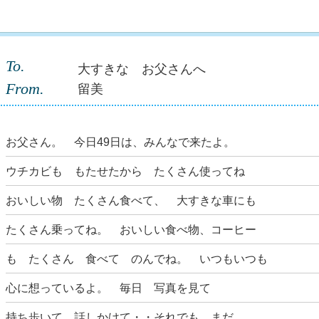
To.
大すきな お父さんへ
From.
留美
お父さん。 今日49日は、みんなで来たよ。
ウチカビも もたせたから たくさん使ってね
おいしい物 たくさん食べて、 大すきな車にも
たくさん乗ってね。 おいしい食べ物、コーヒー
も たくさん 食べて のんでね。 いつもいつも
心に想っているよ。 毎日 写真を見て
持ち歩いて 話しかけて・・それでも まだ