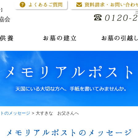
骨】
協会
トのメッセージ
>
大すきな お父さんへ
メモリアルポストのメッセージ