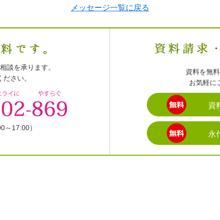
メッセージ一覧に戻る
相談を承ります。
資料を無料
ください。
お気軽に
資
～17:00）
永