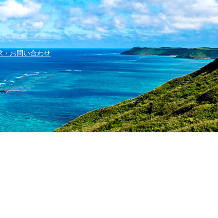
求・お問い合わせ
字兼城123番地
d.