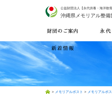
公益財団法人【永代供養・海洋散
沖縄県メモリアル整備
>
メモリアルポスト
>
メモリアルポス