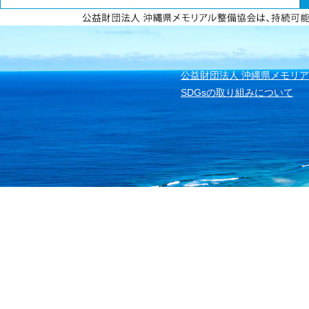
資料請求
無料見積もり
公益財団法人 沖縄県メモリ
SDGsの取り組みについて
公益
沖縄
C