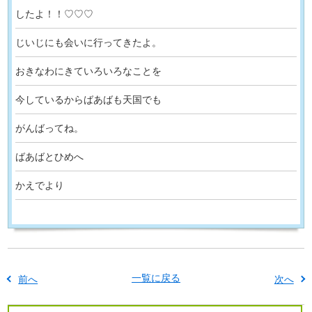
したよ！！♡♡♡
じいじにも会いに行ってきたよ。
おきなわにきていろいろなことを
今しているからばあばも天国でも
がんばってね。
ばあばとひめへ
かえでより
一覧に戻る
前へ
次へ