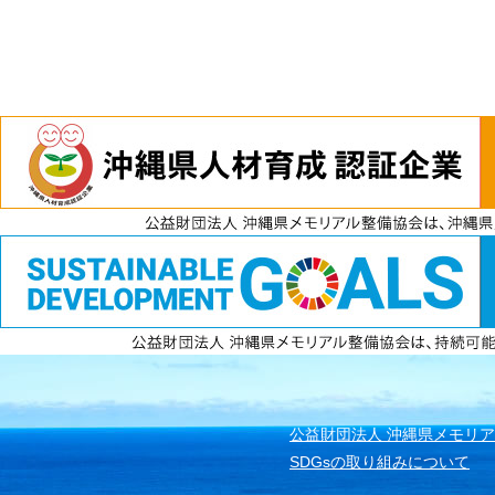
電話
資料請求
無料見積もり
公益財団法人 沖縄県メモリ
SDGsの取り組みについて