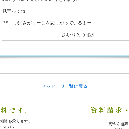
見守ってね
PS．つばさがじーじを恋しがっているよー
あいりとつばさ
メッセージ一覧に戻る
相談を承ります。
資料を無料
ください。