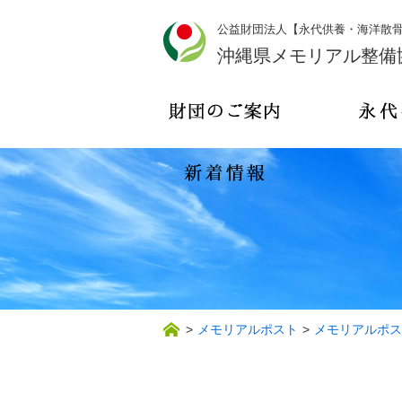
公益財団法人【永代供養・海洋散
沖縄県メモリアル整備
>
メモリアルポスト
>
メモリアルポス