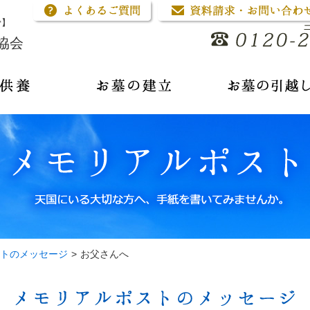
骨】
協会
トのメッセージ
>
お父さんへ
メモリアルポストのメッセージ