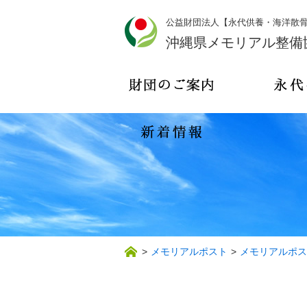
公益財団法人【永代供養・海洋散
沖縄県メモリアル整備
>
メモリアルポスト
>
メモリアルポス