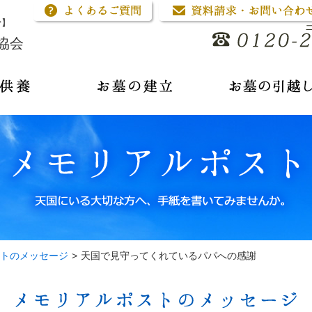
骨】
協会
トのメッセージ
>
天国で見守ってくれているパパへの感謝
メモリアルポストのメッセージ