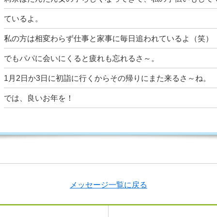
ているよ。
私の方は相変わらず仕事と家事に毎日追われているよ（笑）
でもパパに会いにくると疲れも忘れるさ～。
1月2日か3日に初詣に行くからその帰りにまた来るさ～ね。
では、良いお年を！
メッセージ一覧に戻る