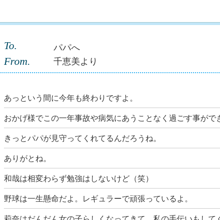
To.
パパへ
From.
千恵美より
あっという間に今年も終わりですよ。
おかげ様でこの一年事故や病気にあうことなく過ごす事がで
きっとパパが見守ってくれてるんだろうね。
ありがとね。
和哉は相変わらず勉強はしないけど（笑）
野球は一生懸命だよ。レギュラーで頑張っているよ。
莉奈はだんだん女の子らしくなってきて、私の手伝いもして