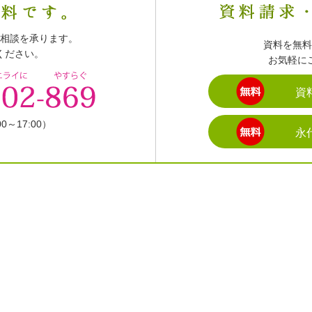
相談を承ります。
資料を無料
ください。
お気軽に
資
～17:00）
永