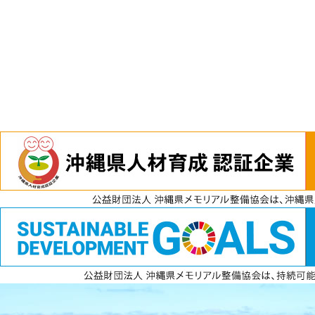
電話
資料請求
無料見積もり