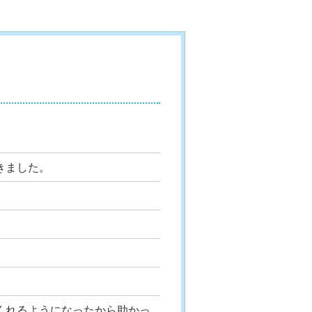
きました。
くれるようになったから助かっ