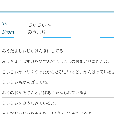
To.
じぃじぃへ
From.
みうより
みうだよじぃじぃげんきにしてる
みうきょうばすけをやすんでじぃじぃのおまいりにきたよ。
じぃじぃがいなくなったからさびしいけど、がんばっている
じぃじぃもがんばってね。
みうのおかあさんとおばあちゃんもみているよ
じぃじぃをみうなみているよ。
みんなじぃじぃをみんなしんぱいしてみているよ。