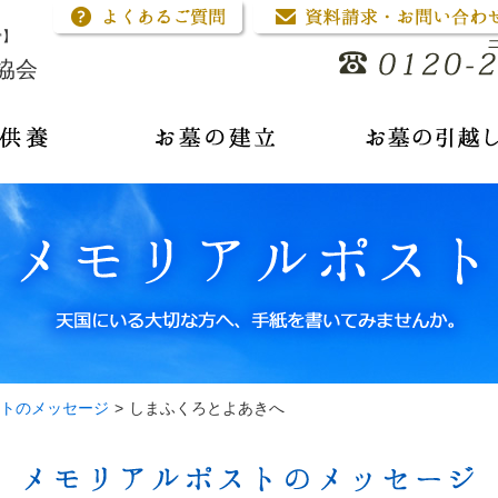
骨】
協会
トのメッセージ
>
しまふくろとよあきへ
メモリアルポストのメッセージ