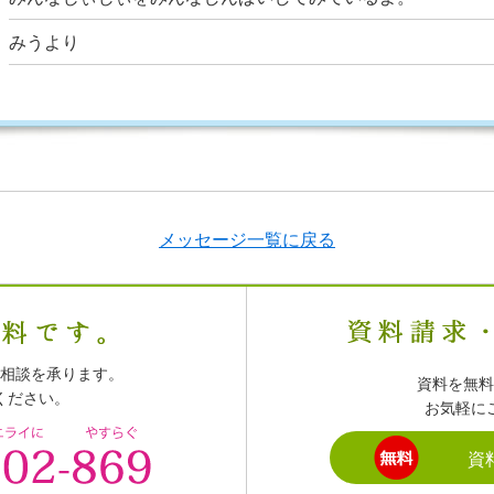
みうより
メッセージ一覧に戻る
相談を承ります。
資料を無料
ください。
お気軽に
資