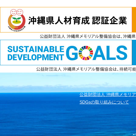
電話
資料請求
無料見積もり
公益財団法人 沖縄県メモリ
SDGsの取り組みについて