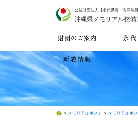
公益財団法人【永代供養・海洋散
沖縄県メモリアル整備
>
メモリアルポスト
>
メモリアルポス