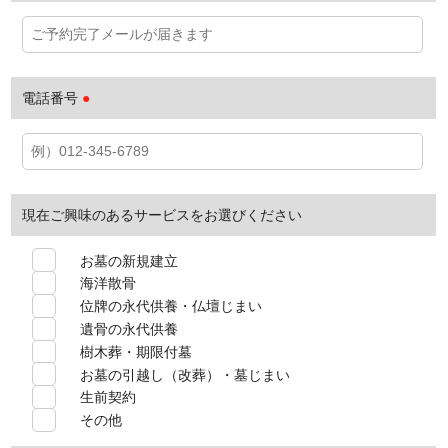
電話番号
●
現在ご興味のあるサービスをお選びください
お墓の新規建立
海洋散骨
位牌の永代供養・仏壇じまい
遺骨の永代供養
樹木葬・期限付墓
お墓の引越し（改葬）・墓じまい
生前契約
その他