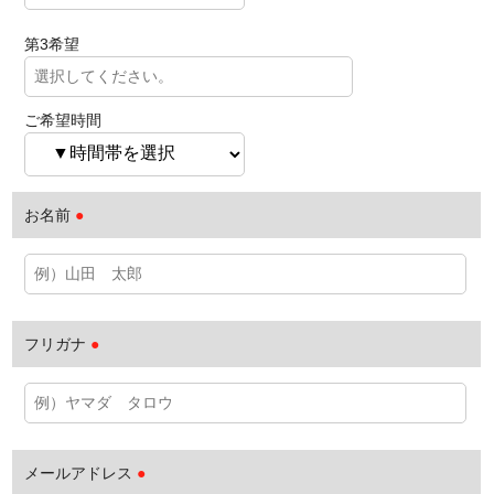
第3希望
ご希望時間
お名前
●
フリガナ
●
メールアドレス
●