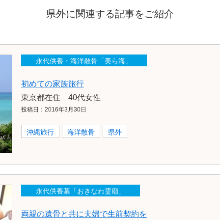
県外に関連する記事をご紹介
永代供養・海洋散骨「美ら海」
初めての家族旅行
東京都在住 40代女性
投稿日：2016年3月30日
沖縄旅行
海洋散骨
県外
永代供養墓「おきなわ霊廟」
両親の遺骨と共に夫婦で生前契約を