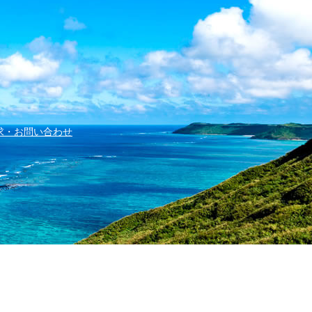
求・お問い合わせ
字兼城123番地