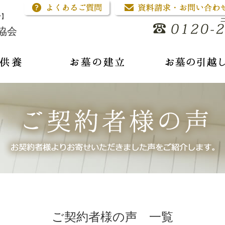
骨】
協会
ご契約者様の声 一覧