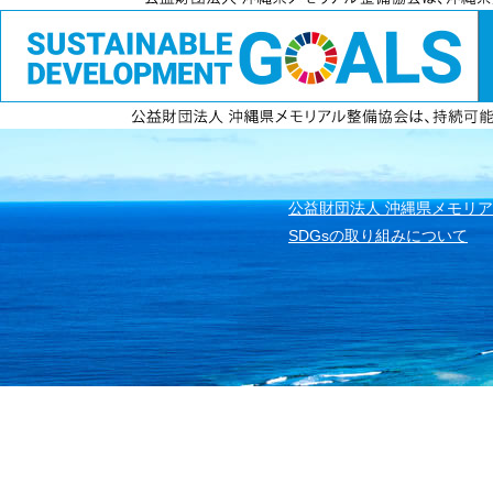
電話
資料請求
無料見積もり
公益財団法人 沖縄県メモリ
SDGsの取り組みについて
公益