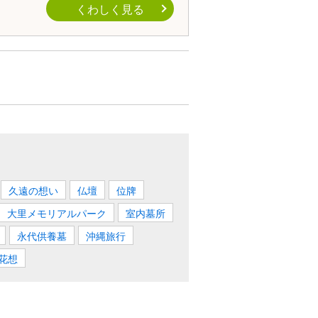
くわしく見る
久遠の想い
仏壇
位牌
大里メモリアルパーク
室内墓所
永代供養墓
沖縄旅行
花想