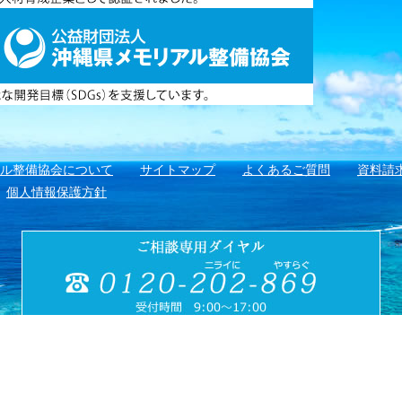
アル整備協会について
サイトマップ
よくあるご質問
資料請
個人情報保護方針
財団法人
〒901-1111 沖縄県島尻郡南風原町