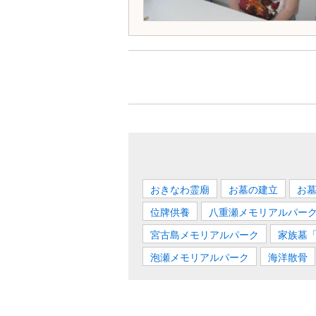
おきなわ霊廟
お墓の建立
お
位牌供養
八重瀬メモリアルパー
宮古島メモリアルパーク
家族墓
泡瀬メモリアルパーク
海洋散骨