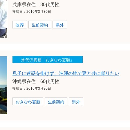
兵庫県在住 80代男性
投稿日：2016年3月30日
改葬
生前契約
県外
永代供養墓「おきなわ霊廟」
息子に迷惑を掛けず、沖縄の地で妻と共に眠りたい
沖縄県在住 60代男性
投稿日：2016年3月30日
おきなわ霊廟
生前契約
県外