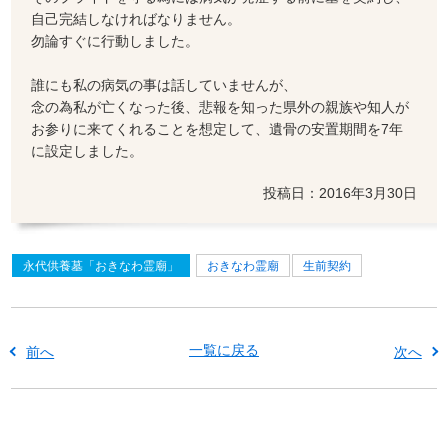
自己完結しなければなりません。
勿論すぐに行動しました。
誰にも私の病気の事は話していませんが、
念の為私が亡くなった後、悲報を知った県外の親族や知人が
お参りに来てくれることを想定して、遺骨の安置期間を7年
に設定しました。
投稿日：2016年3月30日
永代供養墓「おきなわ霊廟」
おきなわ霊廟
生前契約
一覧に戻る
前へ
次へ