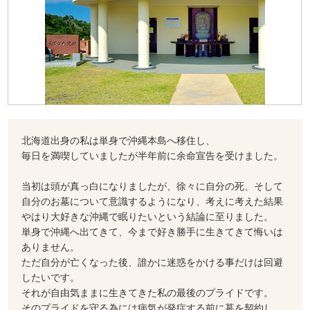
北海道出身の私は単身で沖縄本島へ移住し、
毎日を満喫していましたが半年前に余命宣告を受けました。
当初は頭が真っ白になりましたが、徐々に自分の死、そして
自分のお墓について意識するようになり、考えに考えた結果
やはり大好きな沖縄で眠りたいという結論に至りました。
単身で沖縄へ出てきて、今まで好き勝手に生きてきて悔いは
ありません。
ただ自分が亡くなった後、誰かに迷惑をかける事だけは回避
したいです。
それが自由気ままに生きてきた私の最後のプライドです。
そのプライドを守る為には病気が発症する前に墓を契約し、