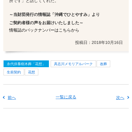
所です」と話してくれた。
～当財団発行の情報誌「沖縄でひとやすみ」より
ご契約者様の声をお届けいたしました～
情報誌のバックナンバーはこちらから
投稿日：2018年10月16日
永代供養樹木葬「花想」
具志川メモリアルパーク
改葬
生前契約
花想
一覧に戻る
前へ
次へ