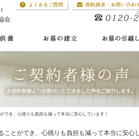
骨】
協会
ができ、心残りも負担も減って本当に安心しています！
ることができ、心残りも負担も減って本当に安心