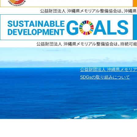
電話
資料請求
無料見積もり
公益財団法人 沖縄県メモリ
SDGsの取り組みについて