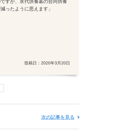
ですが、永代供養墓の合同供養
が減ったように思えます」
投稿日：2020年3月20日
ク
次の記事を見る