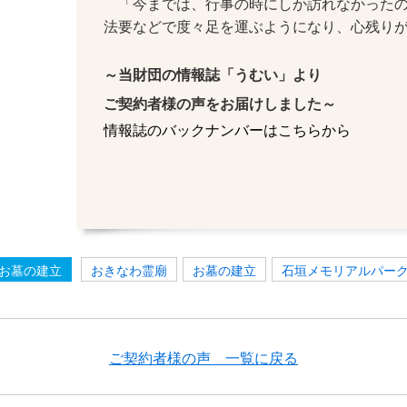
「今までは、行事の時にしか訪れなかったの
法要などで度々足を運ぶようになり、心残り
～当財団の情報誌「うむい」より
ご契約者様の声をお届けしました～
情報誌のバックナンバーはこちらから
お墓の建立
おきなわ霊廟
お墓の建立
石垣メモリアルパー
ご契約者様の声 一覧に戻る