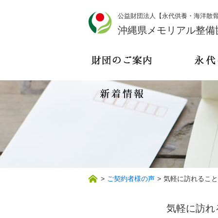
公益財団法人【永代供養・海洋散
沖縄県メモリアル整備
>
ご契約者様の声
>
気軽に訪れること
気軽に訪れ