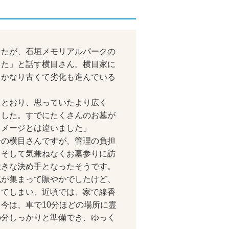
たが、石垣メモリアルパークの
した」と話す横目さん。横目家に
、かなり古くて劣化も進んでいる
とおり、思っていたより広く
ました。すでにたくさんのお墓が
イメージとは違いました」
の横目さんですが、管理の負担
、そして気兼ねなくお墓参りに訪
大きな決め手となったそうです。
が集まって賑やかでしたけど、
ってしまい、近頃では、家で線香
今は、車で10分ほどの場所に霊
の分しっかりと準備でき、ゆっく