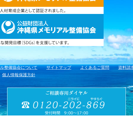
アル整備協会について
サイトマップ
よくあるご質問
資料請
個人情報保護方針