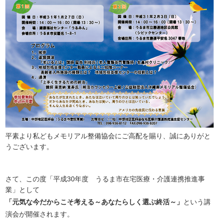
平素より私どもメモリアル整備協会にご高配を賜り、誠にありがと
うございます。
さて、この度「平成30年度 うるま市在宅医療・介護連携推進事
業」として
「元気な今だからこそ考える～あなたらしく選ぶ終活～」
という講
演会が開催されます。