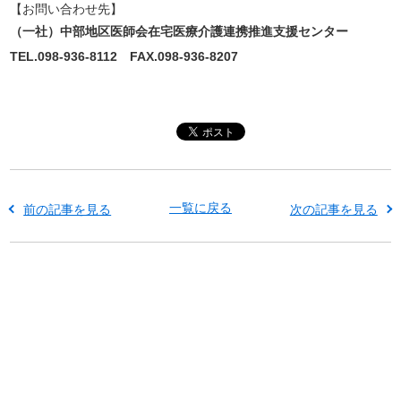
【お問い合わせ先】
（一社）中部地区医師会在宅医療介護連携推進支援センター
TEL.098-936-8112 FAX.098-936-8207
一覧に戻る
前の記事を見る
次の記事を見る