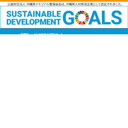
公益財団法人
沖縄県メモリアル整備協会
〒901-1111 沖縄県島尻郡南風原町字兼城123番地
FAX:098-901-4720
Copyright (C) 公益財団法人沖縄県メモリアル整備協会