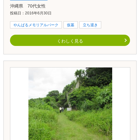
沖縄県 70代女性
投稿日：2016年6月30日
やんばるメモリアルパーク
仮墓
立ち退き
くわしく見る