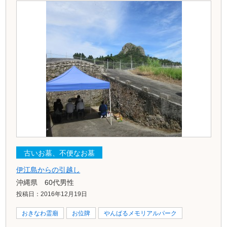
古いお墓、不便なお墓
伊江島からの引越し
沖縄県 60代男性
投稿日：2016年12月19日
おきなわ霊廟
お位牌
やんばるメモリアルパーク