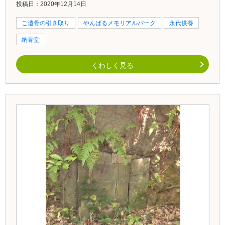
投稿日：2020年12月14日
ご遺骨の引き取り
やんばるメモリアルパーク
永代供養
納骨堂
くわしく見る