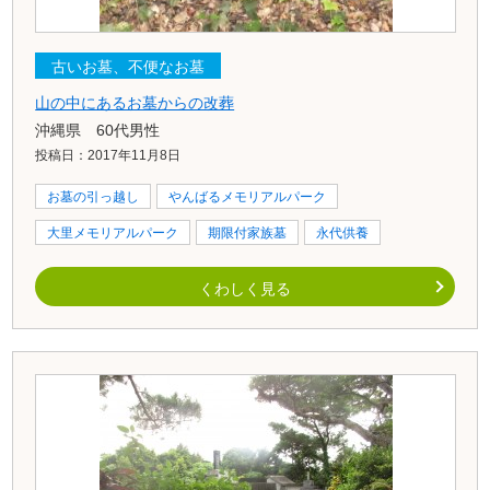
古いお墓、不便なお墓
山の中にあるお墓からの改葬
沖縄県 60代男性
投稿日：2017年11月8日
お墓の引っ越し
やんばるメモリアルパーク
大里メモリアルパーク
期限付家族墓
永代供養
くわしく見る