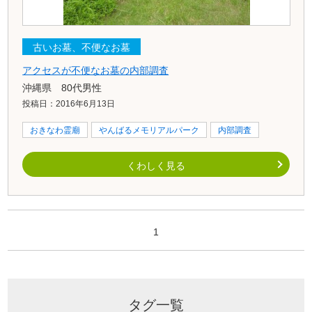
古いお墓、不便なお墓
アクセスが不便なお墓の内部調査
沖縄県 80代男性
投稿日：2016年6月13日
おきなわ霊廟
やんばるメモリアルパーク
内部調査
くわしく見る
1
タグ一覧