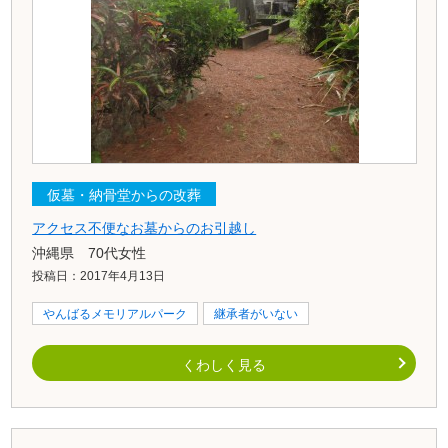
仮墓・納骨堂からの改葬
アクセス不便なお墓からのお引越し
沖縄県 70代女性
投稿日：2017年4月13日
やんばるメモリアルパーク
継承者がいない
くわしく見る