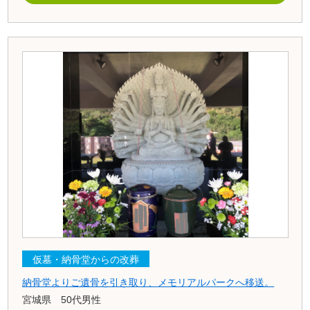
仮墓・納骨堂からの改葬
納骨堂よりご遺骨を引き取り、メモリアルパークへ移送。
宮城県 50代男性