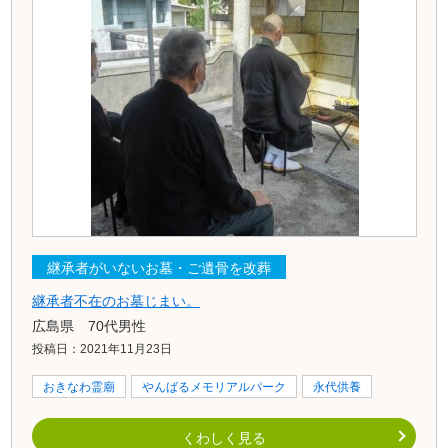
継承者がいないお墓・ご遺骨を改葬
継承者不在のお墓じまい。
広島県 70代男性
投稿日：2021年11月23日
おきなわ霊廟
やんばるメモリアルパーク
永代供養
くわしく見る