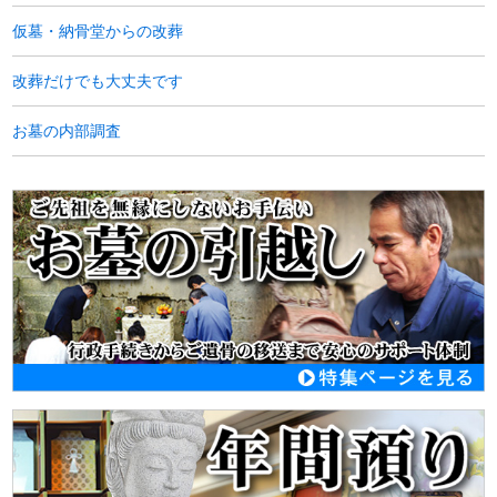
仮墓・納骨堂からの改葬
改葬だけでも大丈夫です
お墓の内部調査