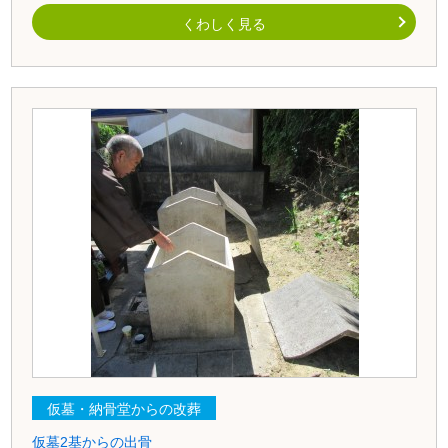
くわしく見る
仮墓・納骨堂からの改葬
仮墓2基からの出骨