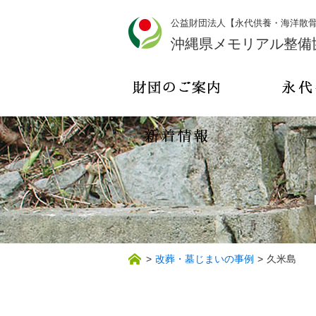
公益財団法人【永代供養・海洋散
沖縄県メモリアル整備
>
改葬・墓じまいの事例
>
久米島