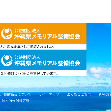
アル整備協会について
サイトマップ
よくあるご質問
資料請
個人情報保護方針