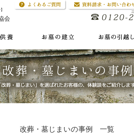
骨】
協会
改葬・墓じまいの事例 一覧