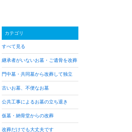
カテゴリ
すべて見る
継承者がいないお墓・ご遺骨を改葬
門中墓・共同墓から改葬して独立
古いお墓、不便なお墓
公共工事によるお墓の立ち退き
仮墓・納骨堂からの改葬
改葬だけでも大丈夫です