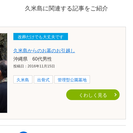
久米島に関連する記事をご紹介
改葬だけでも大丈夫です
久米島からのお墓のお引越し
沖縄県 60代男性
投稿日：2016年11月15日
久米島
出骨式
管理型公園墓地
くわしく見る