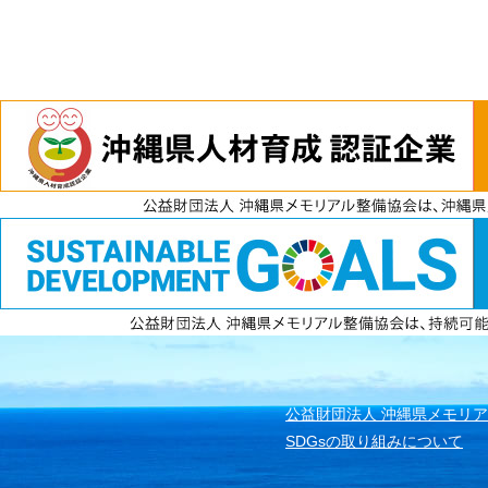
電話
資料請求
無料見積もり
公益財団法人 沖縄県メモリ
SDGsの取り組みについて