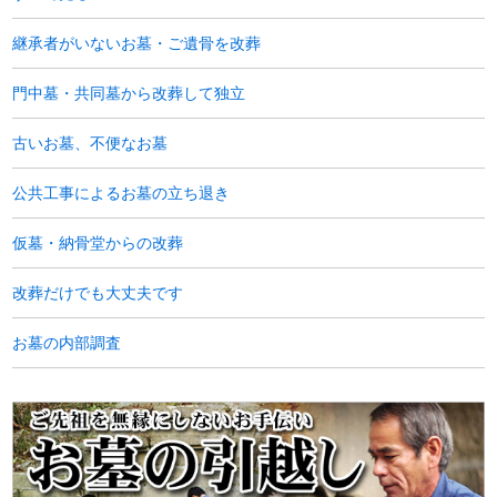
継承者がいないお墓・ご遺骨を改葬
門中墓・共同墓から改葬して独立
古いお墓、不便なお墓
公共工事によるお墓の立ち退き
仮墓・納骨堂からの改葬
改葬だけでも大丈夫です
お墓の内部調査