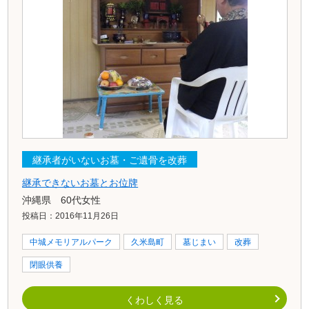
継承者がいないお墓・ご遺骨を改葬
継承できないお墓とお位牌
沖縄県 60代女性
投稿日：2016年11月26日
中城メモリアルパーク
久米島町
墓じまい
改葬
閉眼供養
くわしく見る