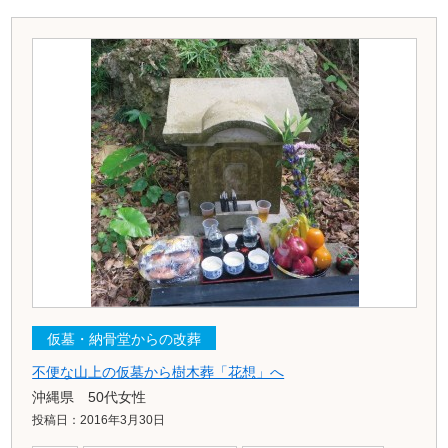
仮墓・納骨堂からの改葬
不便な山上の仮墓から樹木葬「花想」へ
沖縄県 50代女性
投稿日：2016年3月30日