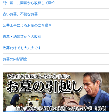
門中墓・共同墓から改葬して独立
古いお墓、不便なお墓
公共工事によるお墓の立ち退き
仮墓・納骨堂からの改葬
改葬だけでも大丈夫です
お墓の内部調査