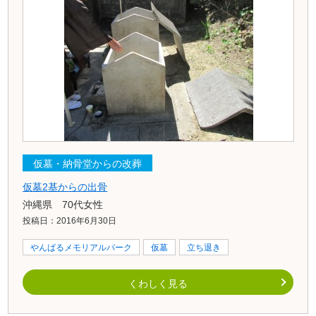
仮墓・納骨堂からの改葬
仮墓2基からの出骨
沖縄県 70代女性
投稿日：2016年6月30日
やんばるメモリアルパーク
仮墓
立ち退き
くわしく見る