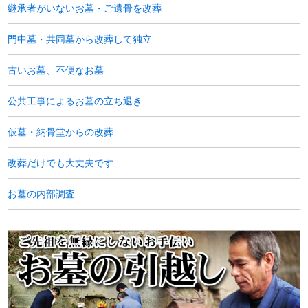
継承者がいないお墓・ご遺骨を改葬
門中墓・共同墓から改葬して独立
古いお墓、不便なお墓
公共工事によるお墓の立ち退き
仮墓・納骨堂からの改葬
改葬だけでも大丈夫です
お墓の内部調査