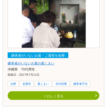
継承者がいないお墓・ご遺骨を改葬
継承者がいないお墓の墓じまい
沖縄県 70代男性
投稿日：2017年7月11日
位牌
名護市
墓じまい
永代供養
継承者不在
くわしく見る