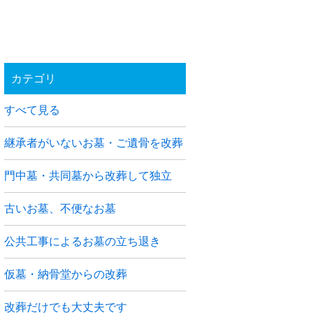
カテゴリ
すべて見る
継承者がいないお墓・ご遺骨を改葬
門中墓・共同墓から改葬して独立
古いお墓、不便なお墓
公共工事によるお墓の立ち退き
仮墓・納骨堂からの改葬
改葬だけでも大丈夫です