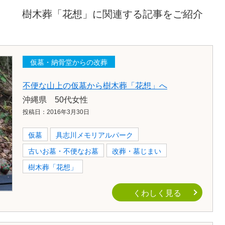
樹木葬「花想」に関連する記事をご紹介
仮墓・納骨堂からの改葬
不便な山上の仮墓から樹木葬「花想」へ
沖縄県 50代女性
投稿日：2016年3月30日
仮墓
具志川メモリアルパーク
古いお墓・不便なお墓
改葬・墓じまい
樹木葬「花想」
くわしく見る