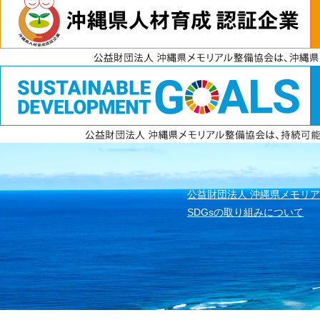
電話
資料請求
無料見積もり
公益財団法人 沖縄県メモリ
SDGsの取り組みについて