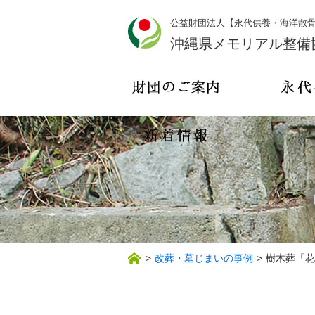
公益財団法人【永代供養・海洋散
沖縄県メモリアル整備
>
改葬・墓じまいの事例
>
樹木葬「花