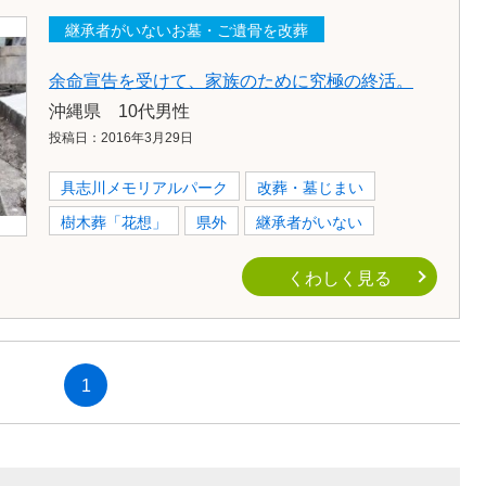
継承者がいないお墓・ご遺骨を改葬
余命宣告を受けて、家族のために究極の終活。
沖縄県 10代男性
投稿日：2016年3月29日
具志川メモリアルパーク
改葬・墓じまい
樹木葬「花想」
県外
継承者がいない
くわしく見る
1