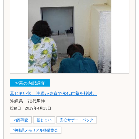
お墓の内部調査
墓じまい後、沖縄か東京で永代供養を検討。
沖縄県 70代男性
投稿日：2019年4月23日
内部調査
墓じまい
安心サポートパック
沖縄県メモリアル整備協会