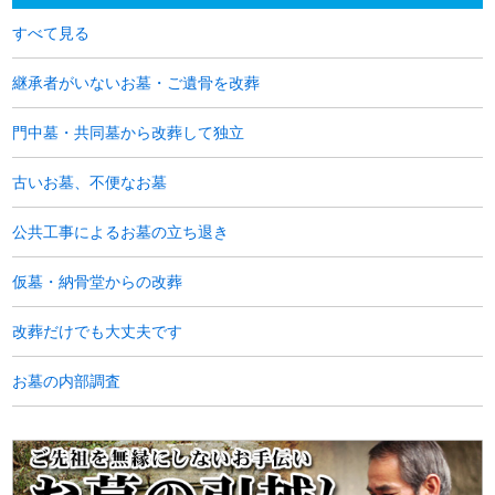
すべて見る
継承者がいないお墓・ご遺骨を改葬
門中墓・共同墓から改葬して独立
古いお墓、不便なお墓
公共工事によるお墓の立ち退き
仮墓・納骨堂からの改葬
改葬だけでも大丈夫です
お墓の内部調査