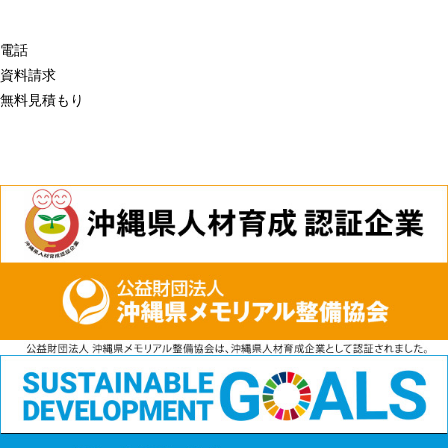
電話
資料請求
無料見積もり