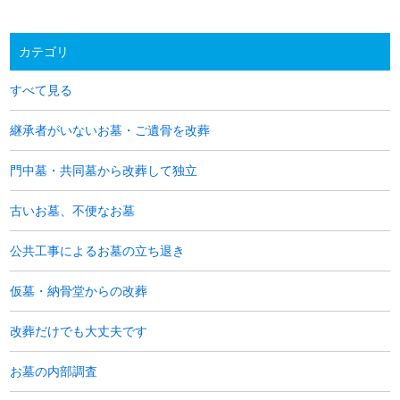
カテゴリ
すべて見る
継承者がいないお墓・ご遺骨を改葬
門中墓・共同墓から改葬して独立
古いお墓、不便なお墓
公共工事によるお墓の立ち退き
仮墓・納骨堂からの改葬
改葬だけでも大丈夫です
お墓の内部調査