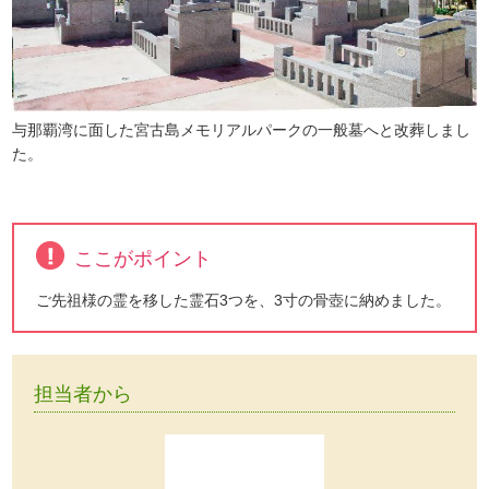
与那覇湾に面した宮古島メモリアルパークの一般墓へと改葬しまし
た。
ここがポイント
ご先祖様の霊を移した霊石3つを、3寸の骨壺に納めました。
担当者から