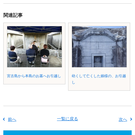
関連記事
宮古島から本島のお墓へお引越し
幼くして亡くした娘様の、お引越
し
一覧に戻る
前へ
次へ