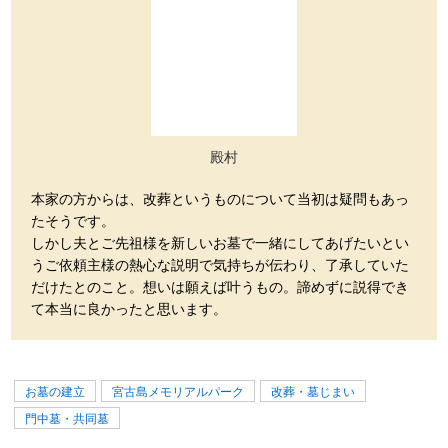
殿村
本家の方からは、改葬というものについて当初は疑問もあっ
たそうです。
しかし夫とご先祖様を新しいお墓で一緒にしてあげたいとい
うご依頼主様の熱心な説明で気持ちが伝わり、了承していた
だけたとのこと。想いは願えば叶うもの。諦めずに説得でき
て本当に良かったと思います。
お墓の建立
宮古島メモリアルパーク
改葬・墓じまい
門中墓・共同墓