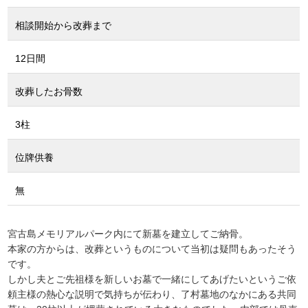
相談開始から改葬まで
12日間
改葬したお骨数
3柱
位牌供養
無
宮古島メモリアルパーク内にて新墓を建立してご納骨。
本家の方からは、改葬というものについて当初は疑問もあったそう
です。
しかし夫とご先祖様を新しいお墓で一緒にしてあげたいというご依
頼主様の熱心な説明で気持ちが伝わり、了村墓地のなかにある共同