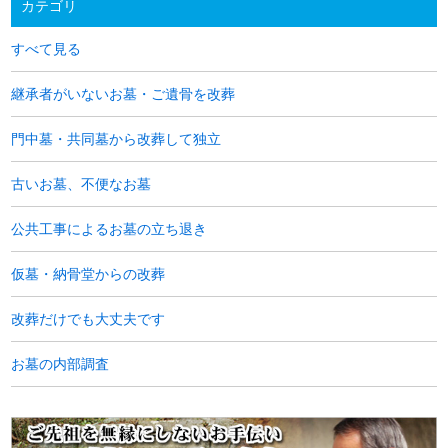
カテゴリ
すべて見る
継承者がいないお墓・ご遺骨を改葬
門中墓・共同墓から改葬して独立
古いお墓、不便なお墓
公共工事によるお墓の立ち退き
仮墓・納骨堂からの改葬
改葬だけでも大丈夫です
お墓の内部調査