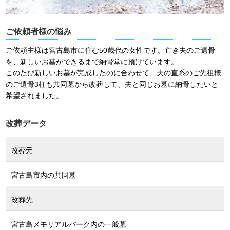
ご依頼者様の悩み
ご依頼主様は宮古島市に住む50歳代の女性です。亡き夫のご遺骨
を、新しいお墓ができるまで納骨堂に預けています。
このたび新しいお墓が完成したのに合わせて、夫の直系のご先祖様
のご遺骨3柱も共同墓から改葬して、夫と同じお墓に納骨したいと
希望されました。
改葬データ
改葬元
宮古島市内の共同墓
改葬先
宮古島メモリアルパーク内の一般墓