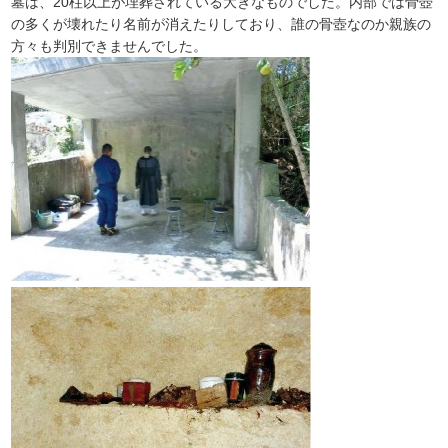
墓は、20柱以上が埋葬されている大きなものでした。内部では骨壺
の多くが壊れたり名前が消えたりしており、誰の骨壺なのか親族の
方々も判別できませんでした。