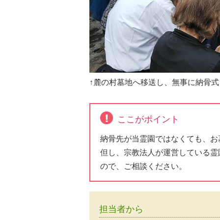
↑麓の村墓地へ移送し、無事に納骨
ここがポイント
納骨先が当霊園ではなくても、お
但し、宗教法人が運営している霊
ので、ご相談ください。
担当者から