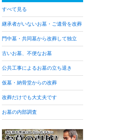
すべて見る
継承者がいないお墓・ご遺骨を改葬
門中墓・共同墓から改葬して独立
古いお墓、不便なお墓
公共工事によるお墓の立ち退き
仮墓・納骨堂からの改葬
改葬だけでも大丈夫です
お墓の内部調査