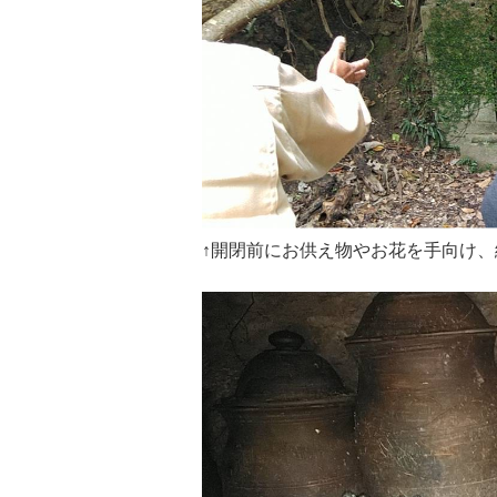
↑開閉前にお供え物やお花を手向け