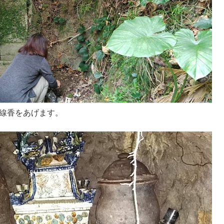
、線香をあげます。