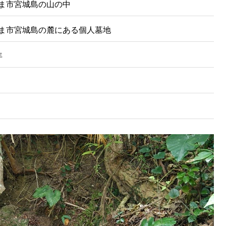
ま市宮城島の山の中
ま市宮城島の麓にある個人墓地
年