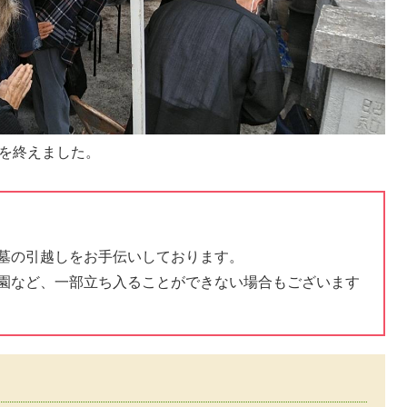
式を終えました。
墓の引越しをお手伝いしております。
園など、一部立ち入ることができない場合もございます