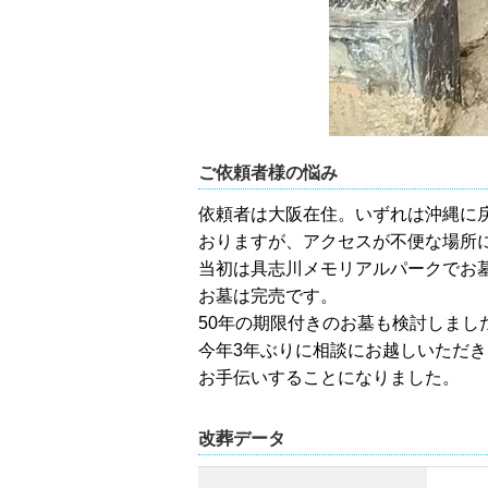
ご依頼者様の悩み
依頼者は大阪在住。いずれは沖縄に
おりますが、アクセスが不便な場所
当初は具志川メモリアルパークでお
お墓は完売です。
50年の期限付きのお墓も検討しまし
今年3年ぶりに相談にお越しいただ
お手伝いすることになりました。
改葬データ