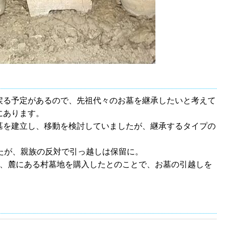
戻る予定があるので、先祖代々のお墓を継承したいと考えて
にあります。
墓を建立し、移動を検討していましたが、継承するタイプの
たが、親族の反対で引っ越しは保留に。
き、麓にある村墓地を購入したとのことで、お墓の引越しを