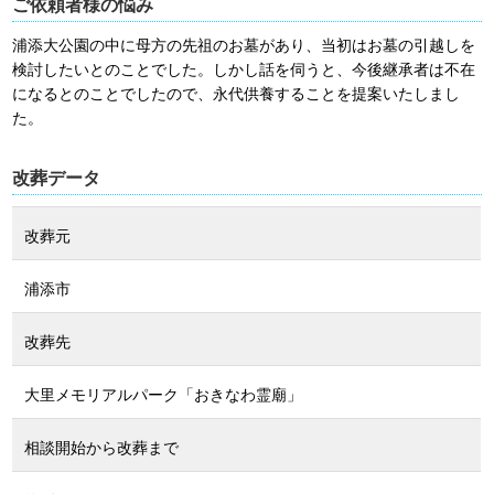
ご依頼者様の悩み
浦添大公園の中に母方の先祖のお墓があり、当初はお墓の引越しを
検討したいとのことでした。しかし話を伺うと、今後継承者は不在
になるとのことでしたので、永代供養することを提案いたしまし
た。
改葬データ
改葬元
浦添市
改葬先
大里メモリアルパーク「おきなわ霊廟」
相談開始から改葬まで