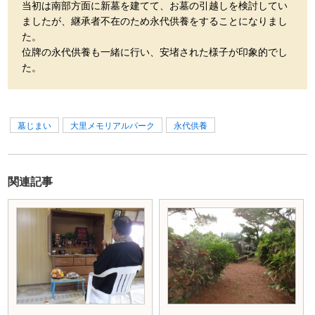
当初は南部方面に新墓を建てて、お墓の引越しを検討してい
ましたが、継承者不在のため永代供養をすることになりまし
た。
位牌の永代供養も一緒に行い、安堵された様子が印象的でし
た。
墓じまい
大里メモリアルパーク
永代供養
関連記事