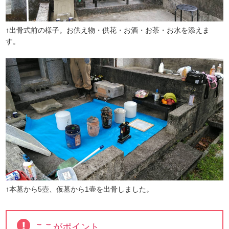
↑出骨式前の様子。お供え物・供花・お酒・お茶・お水を添えま
す。
↑本墓から5壺、仮墓から1壷を出骨しました。
ここがポイント