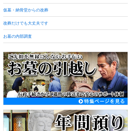
仮墓・納骨堂からの改葬
改葬だけでも大丈夫です
お墓の内部調査