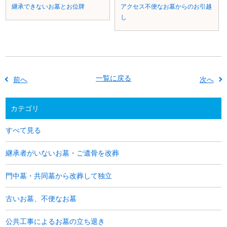
継承できないお墓とお位牌
アクセス不便なお墓からのお引越
し
一覧に戻る
前へ
次へ
カテゴリ
すべて見る
継承者がいないお墓・ご遺骨を改葬
門中墓・共同墓から改葬して独立
古いお墓、不便なお墓
公共工事によるお墓の立ち退き