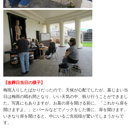
【改葬日当日の様子】
梅雨入りしたばかりだったので、天候が心配でしたが、墓じまい当
日は梅雨の晴れ間となり、いい天気の中、執り行うことができまし
た。写真にもありますが、お墓の扉を開ける前に、「これから扉を
開けますよ。」とバールなどでノックをした後に、扉を開けます。
いきなり扉を開けると、中にいるご先祖様が驚いてしまうからで
す。