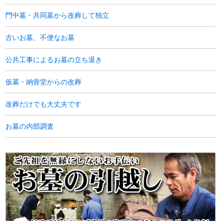
門中墓・共同墓から改葬して独立
古いお墓、不便なお墓
公共工事によるお墓の立ち退き
仮墓・納骨堂からの改葬
改葬だけでも大丈夫です
お墓の内部調査