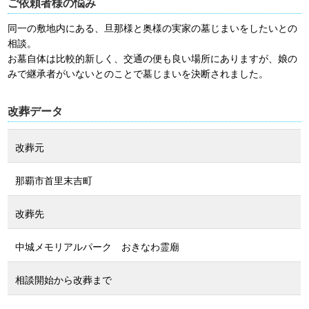
ご依頼者様の悩み
同一の敷地内にある、旦那様と奥様の実家の墓じまいをしたいとの
相談。
お墓自体は比較的新しく、交通の便も良い場所にありますが、娘の
みで継承者がいないとのことで墓じまいを決断されました。
改葬データ
改葬元
那覇市首里末吉町
改葬先
中城メモリアルパーク おきなわ霊廟
相談開始から改葬まで