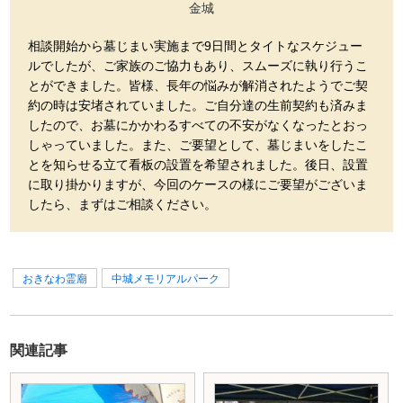
金城
相談開始から墓じまい実施まで9日間とタイトなスケジュー
ルでしたが、ご家族のご協力もあり、スムーズに執り行うこ
とができました。皆様、長年の悩みが解消されたようでご契
約の時は安堵されていました。ご自分達の生前契約も済みま
したので、お墓にかかわるすべての不安がなくなったとおっ
しゃっていました。また、ご要望として、墓じまいをしたこ
とを知らせる立て看板の設置を希望されました。後日、設置
に取り掛かりますが、今回のケースの様にご要望がございま
したら、まずはご相談ください。
おきなわ霊廟
中城メモリアルパーク
関連記事