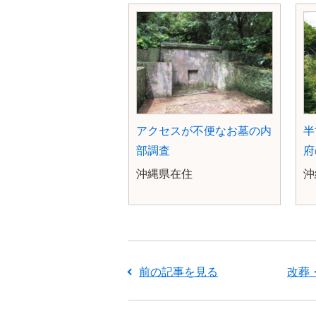
アクセスが不便なお墓の内
半
部調査
府
沖縄県在住
前の記事を見る
改葬