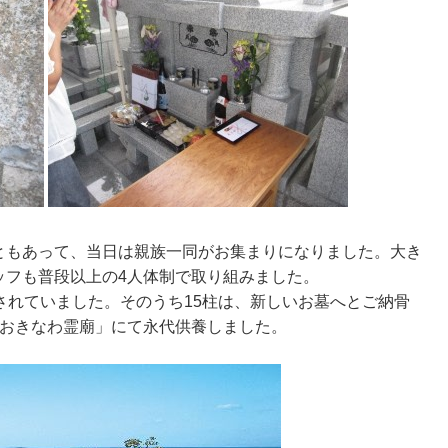
ともあって、当日は親族一同がお集まりになりました。大き
ッフも普段以上の4人体制で取り組みました。
されていました。そのうち15柱は、新しいお墓へとご納骨
「おきなわ霊廟」にて永代供養しました。