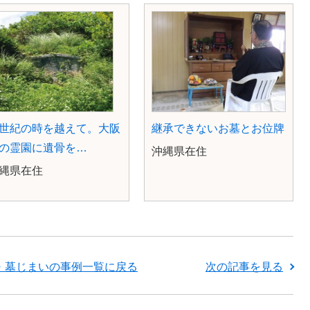
世紀の時を越えて。大阪
継承できないお墓とお位牌
の霊園に遺骨を…
沖縄県在住
沖縄県在住
次の記事を見る
・墓じまいの事例一覧に戻る