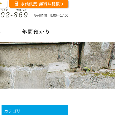
受付時間 9:00～17:00
カテゴリ