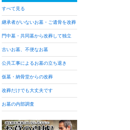
すべて見る
継承者がいないお墓・ご遺骨を改葬
門中墓・共同墓から改葬して独立
古いお墓、不便なお墓
公共工事によるお墓の立ち退き
仮墓・納骨堂からの改葬
改葬だけでも大丈夫です
お墓の内部調査