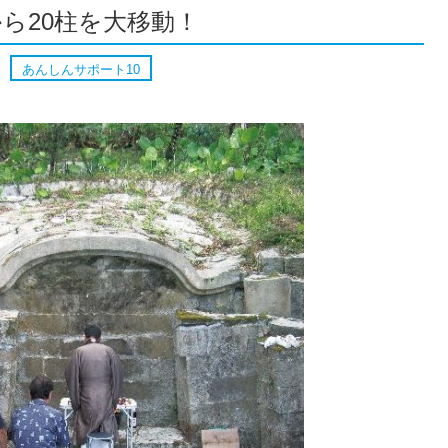
ら20柱を大移動！
あんしんサポート10