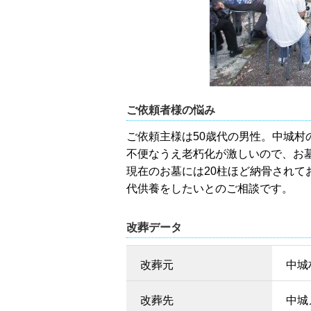
ご依頼者様の悩み
ご依頼主様は50歳代の男性。中城
不便なうえ老朽化が激しいので、お
現在のお墓には20柱ほど納骨され
代供養をしたいとのご相談です。
改葬データ
改葬元
中城
改葬先
中城