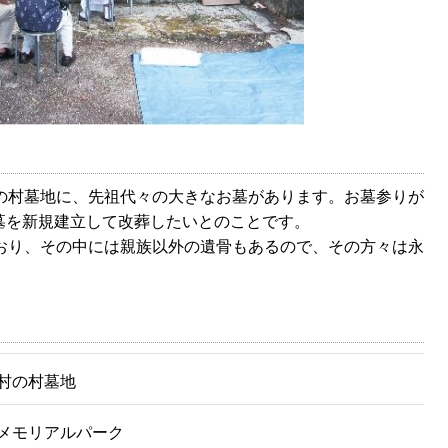
村の村墓地に、先祖代々の大きなお墓があります。お墓参りが
墓を新規建立して改葬したいとのことです。
ており、その中には親族以外の遺骨もあるので、その方々は永
村の村墓地
メモリアルパーク