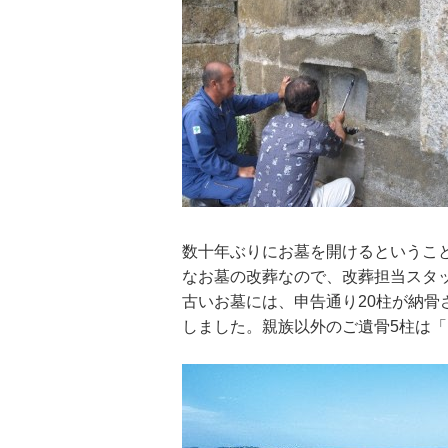
数十年ぶりにお墓を開けるというこ
なお墓の改葬なので、改葬担当スタ
古いお墓には、申告通り20柱が納骨
しました。親族以外のご遺骨5柱は