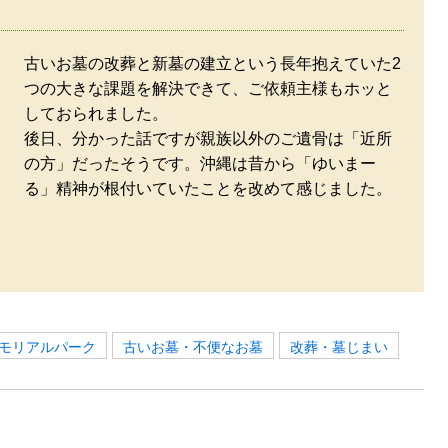
古いお墓の改葬と新墓の建立という長年抱えていた2
つの大きな課題を解決できて、ご依頼主様もホッと
しておられました。
後日、分かった話ですが親族以外のご遺骨は「近所
の方」だったそうです。沖縄は昔から「ゆいまー
る」精神が根付いていたことを改めて感じました。
モリアルパーク
古いお墓・不便なお墓
改葬・墓じまい