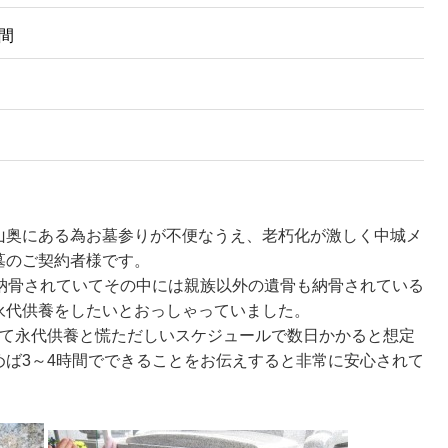
日間
山奥にある為お墓参りが不便なうえ、老朽化が激しく中城メ
墓のご契約者様です。
は納骨されていてその中には親族以外の遺骨も納骨されている
永代供養をしたいとおっしゃっていました。
して永代供養と慌ただしいスケジュールで数日かかると想定
めば3～4時間でできることをお伝えすると非常に安心されて