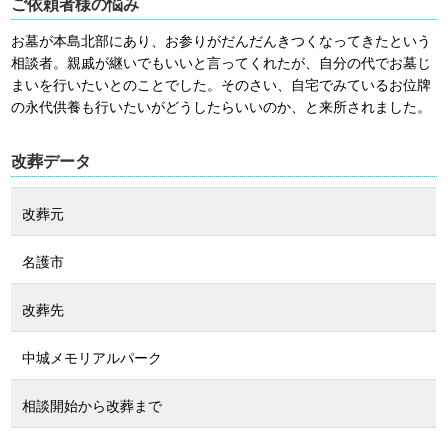
ご依頼者様の悩み
お墓が本島北部にあり、お参りがだんだんきつくなってきたという
相談者。親戚が継いでもいいと言ってくれたが、自分の代でお墓じ
まいを行いたいとのことでした。そのさい、自宅でみているお位牌
の永代供養も行いたいがどうしたらいいのか、と来所されました。
改葬データ
改葬元
名護市
改葬先
中城メモリアルパーク
相談開始から改葬まで