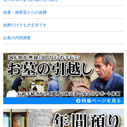
仮墓・納骨堂からの改葬
改葬だけでも大丈夫です
お墓の内部調査