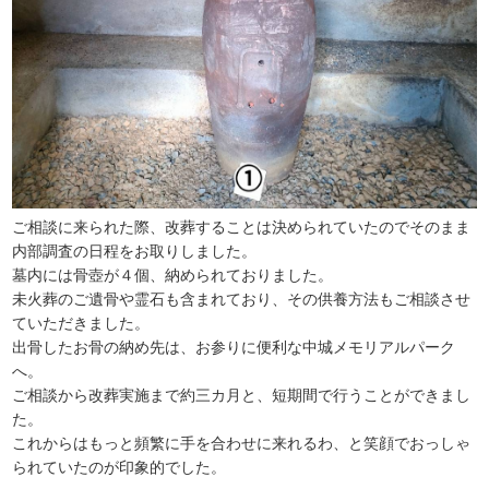
ご相談に来られた際、改葬することは決められていたのでそのまま
内部調査の日程をお取りしました。
墓内には骨壺が４個、納められておりました。
未火葬のご遺骨や霊石も含まれており、その供養方法もご相談させ
ていただきました。
出骨したお骨の納め先は、お参りに便利な中城メモリアルパーク
へ。
ご相談から改葬実施まで約三カ月と、短期間で行うことができまし
た。
これからはもっと頻繁に手を合わせに来れるわ、と笑顔でおっしゃ
られていたのが印象的でした。