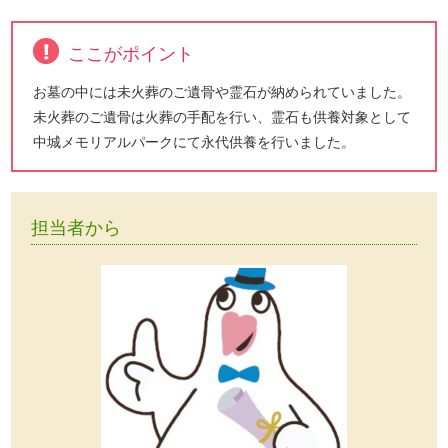
ここがポイント
お墓の中には未火葬のご遺骨や霊石が納められていました。
未火葬のご遺骨は火葬の手配を行い、霊石も供養対象として
中城メモリアルパークにて永代供養を行いました。
担当者から