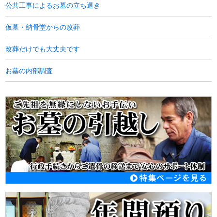
公共工事によるお墓の立ち退き
仮墓・納骨堂からの改葬
改葬だけでも大丈夫です
お墓の内部調査