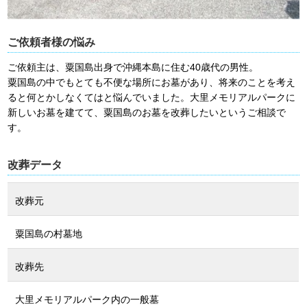
ご依頼者様の悩み
ご依頼主は、粟国島出身で沖縄本島に住む40歳代の男性。
粟国島の中でもとても不便な場所にお墓があり、将来のことを考え
ると何とかしなくてはと悩んでいました。大里メモリアルパークに
新しいお墓を建てて、粟国島のお墓を改葬したいというご相談で
す。
改葬データ
改葬元
粟国島の村墓地
改葬先
大里メモリアルパーク内の一般墓