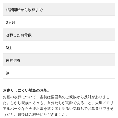
相談開始から改葬まで
3ヶ月
改葬したお骨数
3柱
位牌供養
無
お参りしにくい離島のお墓。
お墓の改葬について、当初は粟国島のご親族から反対がありまし
た。しかし親族の方々も、自分たちが高齢であること、大里メモリ
アルパークなら今後お墓を継ぐ者も明るい気持ちでお墓参りできそ
うだと、最後はご納得いただきました。