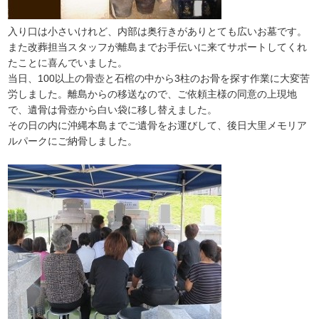
入り口は小さいけれど、内部は奥行きがありとても広いお墓です。
また改葬担当スタッフが離島までお手伝いに来てサポートしてくれ
たことに喜んでいました。
当日、100以上の骨壺と石棺の中から3柱のお骨を探す作業に大変苦
労しました。離島からの移送なので、ご依頼主様の同意の上現地
で、遺骨は骨壺から白い袋に移し替えました。
その日の内に沖縄本島までご遺骨をお運びして、後日大里メモリア
ルパークにご納骨しました。