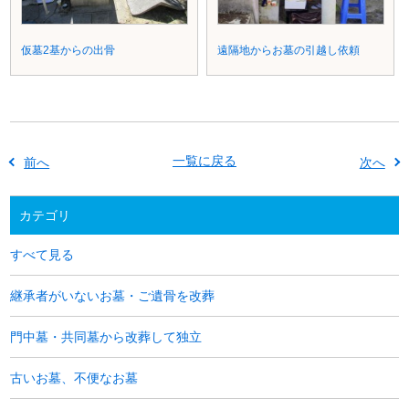
仮墓2基からの出骨
遠隔地からお墓の引越し依頼
一覧に戻る
前へ
次へ
カテゴリ
すべて見る
継承者がいないお墓・ご遺骨を改葬
門中墓・共同墓から改葬して独立
古いお墓、不便なお墓