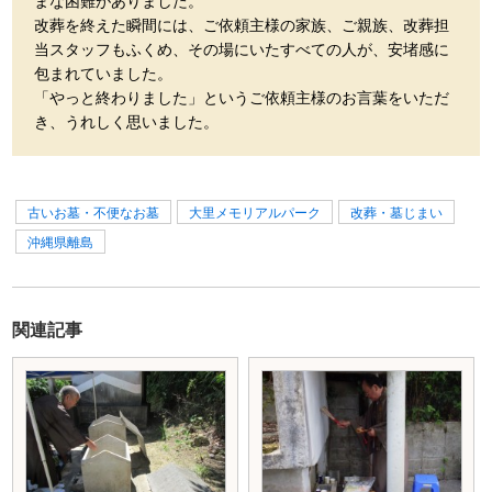
まな困難がありました。
改葬を終えた瞬間には、ご依頼主様の家族、ご親族、改葬担
当スタッフもふくめ、その場にいたすべての人が、安堵感に
包まれていました。
「やっと終わりました」というご依頼主様のお言葉をいただ
き、うれしく思いました。
古いお墓・不便なお墓
大里メモリアルパーク
改葬・墓じまい
沖縄県離島
関連記事