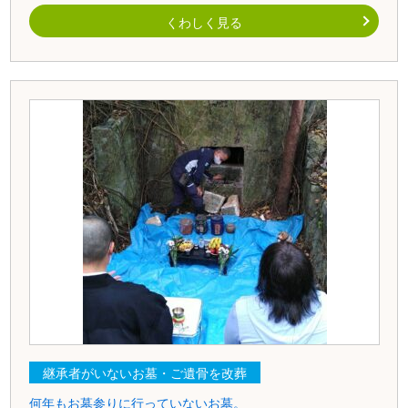
くわしく見る
継承者がいないお墓・ご遺骨を改葬
何年もお墓参りに行っていないお墓。