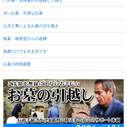
門中墓・共同墓から改葬して独立
古いお墓、不便なお墓
公共工事によるお墓の立ち退き
仮墓・納骨堂からの改葬
改葬だけでも大丈夫です
お墓の内部調査