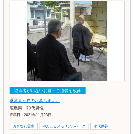
継承者がいないお墓・ご遺骨を改葬
継承者不在のお墓じまい。
広島県 70代男性
投稿日：2021年11月23日
おきなわ霊廟
やんばるメモリアルパーク
永代供養