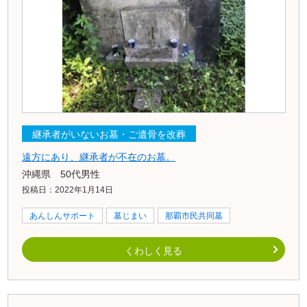
継承者がいないお墓・ご遺骨を改葬
遠方にあり、継承者が不在のお墓。
沖縄県 50代男性
投稿日：2022年1月14日
あんしんサポート
墓じまい
那覇市民共同墓
くわしく見る