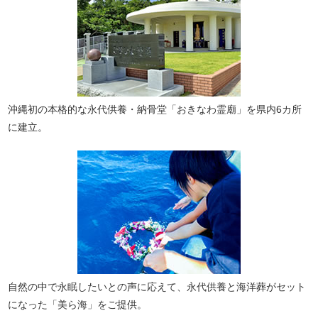
沖縄初の本格的な永代供養・納骨堂「おきなわ霊廟」を県内6カ所
に建立。
自然の中で永眠したいとの声に応えて、永代供養と海洋葬がセット
になった「美ら海」をご提供。