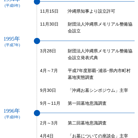
(平成6年)
11月15日
沖縄県知事より設立許可
11月30日
財団法人沖縄県メモリアル整備協
会設立
1995年
(平成7年)
3月28日
財団法人沖縄県メモリアル整備協
会設立発表式典
4月～7月
平成7年度那覇･浦添･県内市町村
墓地実態調査
9月30日
「沖縄お墓シンポジウム」主宰
9月～11月
第一回墓地意識調査
1996年
(平成8年)
2月～3月
第二回墓地意識調査
4月4日
「お墓についての座談会」主宰