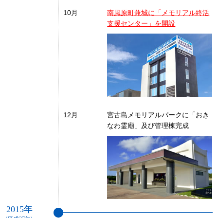
10月
南風原町兼城に「メモリアル終活
支援センター」を開設
12月
宮古島メモリアルパークに「おき
なわ霊廟」及び管理棟完成
2015年