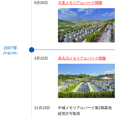
5月25日
大里メモリアルパーク開園
2007年
(平成19年)
3月22日
具志川メモリアルパーク開園
11月13日
中城メモリアルパーク第2期墓地
経営許可取得