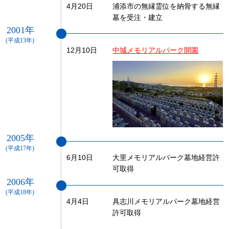
4月20日
浦添市の無縁霊位を納骨する無縁
墓を受注・建立
2001年
(平成13年)
12月10日
中城メモリアルパーク開園
2005年
(平成17年)
6月10日
大里メモリアルパーク墓地経営許
可取得
2006年
(平成18年)
4月4日
具志川メモリアルパーク墓地経営
許可取得