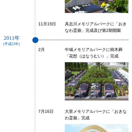
11月19日
具志川メモリアルパークに「おき
なわ霊廟」完成及び第2期開園
2011年
(平成23年)
2月
中城メモリアルパークに樹木葬
「花想（はなうむい）」完成
7月16日
大里メモリアルパークに「おきな
わ霊廟」完成