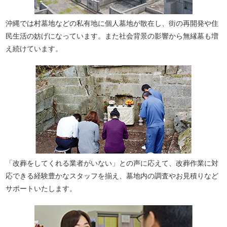
沖縄では村墓地などの私有地に個人墓地が散在し、街の再開発や住
民生活の妨げになっています。また社会背景の影響から無縁墓も増
え続けています。
「改葬をしてくれる業者がいない」との声に応えて、改葬作業に対
応できる経験豊かなスタッフを揃え、墓地内の調査やお見積りなど
サポートいたします。