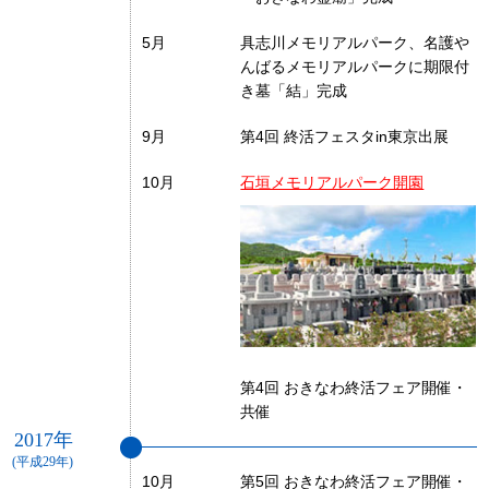
5月
具志川メモリアルパーク、名護や
んばるメモリアルパークに期限付
き墓「結」完成
9月
第4回 終活フェスタin東京出展
10月
石垣メモリアルパーク開園
第4回 おきなわ終活フェア開催・
共催
2017年
(平成29年)
10月
第5回 おきなわ終活フェア開催・