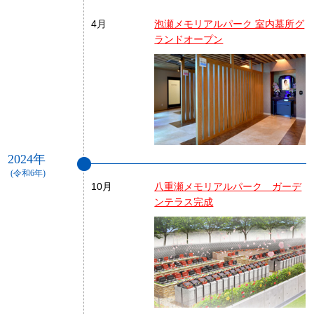
4月
泡瀬メモリアルパーク 室内墓所グ
ランドオープン
2024年
(令和6年)
10月
八重瀬メモリアルパーク ガーデ
ンテラス完成