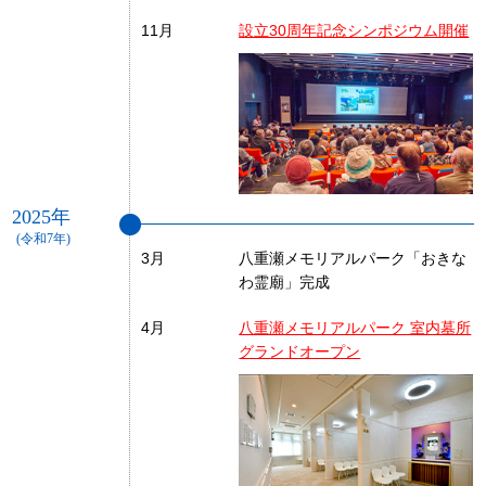
11月
設立30周年記念シンポジウム開催
2025年
(令和7年)
3月
八重瀬メモリアルパーク「おきな
わ霊廟」完成
4月
八重瀬メモリアルパーク 室内墓所
グランドオープン