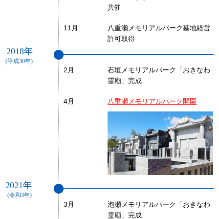
共催
11月
八重瀬メモリアルパーク墓地経営
許可取得
2018年
(平成30年)
2月
石垣メモリアルパーク「おきなわ
霊廟」完成
4月
八重瀬メモリアルパーク開園
2021年
(令和3年)
3月
泡瀬メモリアルパーク「おきなわ
霊廟」完成