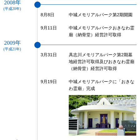
2008年
(平成20年)
8月8日
中城メモリアルパーク第2期開園
9月11日
中城メモリアルパークおきなわ霊
廟（納骨堂）経営許可取得
2009年
(平成21年)
3月31日
具志川メモリアルパーク第2期墓
地経営許可取得及びおきなわ霊廟
（納骨堂）経営許可取得
9月19日
中城メモリアルパークに「おきな
わ霊廟」完成