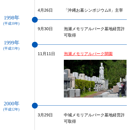
4月26日
「沖縄お墓シンポジウムII」主宰
1998年
(平成10年)
9月30日
泡瀬メモリアルパーク墓地経営許
可取得
1999年
(平成11年)
11月11日
泡瀬メモリアルパーク開園
2000年
(平成12年)
3月29日
中城メモリアルパーク墓地経営許
可取得