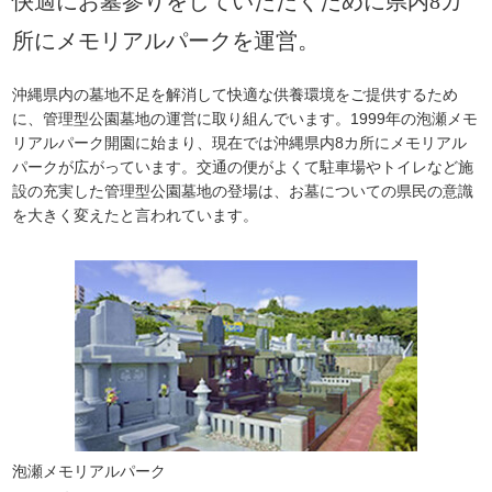
快適にお墓参りをしていただくために県内8カ
所にメモリアルパークを運営。
沖縄県内の墓地不足を解消して快適な供養環境をご提供するため
に、管理型公園墓地の運営に取り組んでいます。1999年の泡瀬メモ
リアルパーク開園に始まり、現在では沖縄県内8カ所にメモリアル
パークが広がっています。交通の便がよくて駐車場やトイレなど施
設の充実した管理型公園墓地の登場は、お墓についての県民の意識
を大きく変えたと言われています。
泡瀬メモリアルパーク