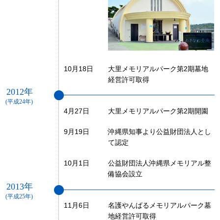
10月18日
大里メモリアルパーク第2期墓地
経営許可取得
2012年
(平成24年)
4月27日
大里メモリアルパーク第2期開園
9月19日
沖縄県知事より公益財団法人とし
て認定
10月1日
公益財団法人沖縄県メモリアル整
備協会設立
2013年
(平成25年)
11月6日
名護やんばるメモリアルパーク墓
地経営許可取得