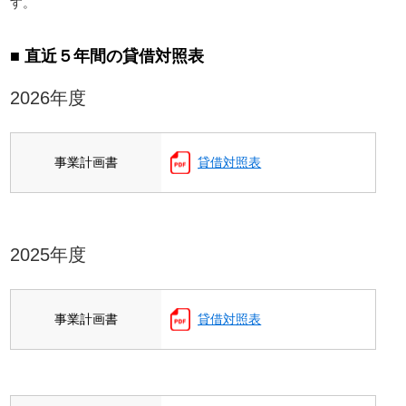
す。
■ 直近５年間の貸借対照表
2026年度
事業計画書
貸借対照表
2025年度
事業計画書
貸借対照表