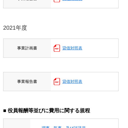
2021年度
事業計画書
貸借対照表
事業報告書
貸借対照表
■ 役員報酬等並びに費用に関する規程
理事、監事、及び評議員