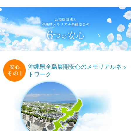
公益財団法人沖縄県メモリアル整備協会
6つの安心
沖縄県全島展開
安心のメモリアルネッ
トワーク