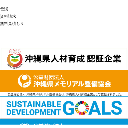
電話
資料請求
無料見積もり