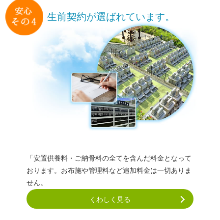
生前契約が
選ばれています。
「安置供養料・ご納骨料の全てを含んだ料金となって
おります。お布施や管理料など追加料金は一切ありま
せん。
くわしく見る