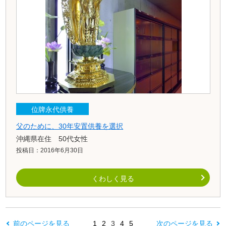
位牌永代供養
父のために、30年安置供養を選択
沖縄県在住 50代女性
投稿日：2016年6月30日
くわしく見る
前のページを見る
1
2
3
4
5
次のページを見る