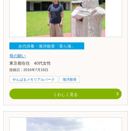
永代供養・海洋散骨「美ら海」
母の願い
東京都在住 40代女性
投稿日：2016年7月18日
やんばるメモリアルパーク
海洋散骨
くわしく見る