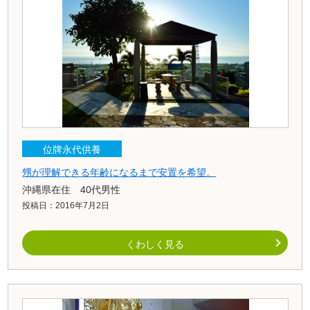
位牌永代供養
甥が理解できる年齢になるまで安置を希望。
沖縄県在住 40代男性
投稿日：2016年7月2日
くわしく見る