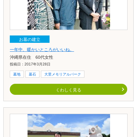
お墓の建立
一年中、暖かいところがいいね。
沖縄県在住 60代女性
投稿日：2017年3月28日
墓地
墓石
大里メモリアルパーク
くわしく見る