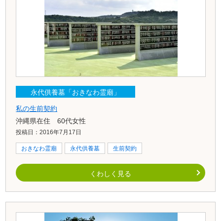
永代供養墓「おきなわ霊廟」
私の生前契約
沖縄県在住 60代女性
投稿日：2016年7月17日
おきなわ霊廟
永代供養墓
生前契約
くわしく見る