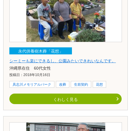
永代供養樹木葬「花想」
シーミーも楽にできるし、公園みたいできれいなんです。
沖縄県在住 60代女性
投稿日：2018年10月16日
具志川メモリアルパーク
改葬
生前契約
花想
くわしく見る