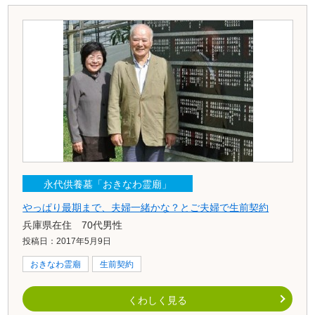
永代供養墓「おきなわ霊廟」
やっぱり最期まで、夫婦一緒かな？とご夫婦で生前契約
兵庫県在住 70代男性
投稿日：2017年5月9日
おきなわ霊廟
生前契約
くわしく見る