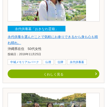
永代供養墓「おきなわ霊廟」
永代供養を選んだことで気軽にお参りできるから身も心も晴
れ晴れ。
沖縄県在住 50代女性
投稿日：2018年11月25日
中城メモリアルパーク
仏壇
位牌
永代供養墓
くわしく見る