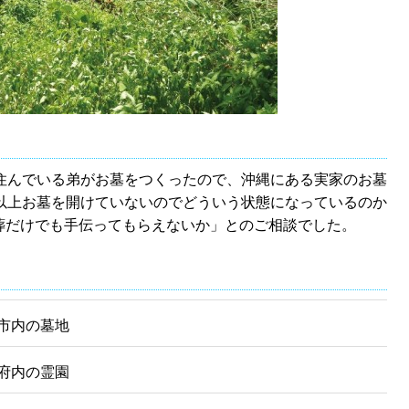
に住んでいる弟がお墓をつくったので、沖縄にある実家のお墓
年以上お墓を開けていないのでどういう状態になっているのか
葬だけでも手伝ってもらえないか」とのご相談でした。
市内の墓地
府内の霊園