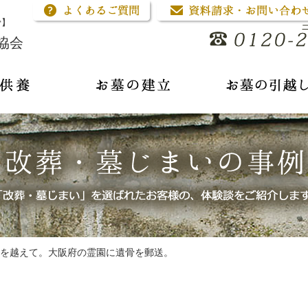
骨】
協会
を越えて。大阪府の霊園に遺骨を郵送。