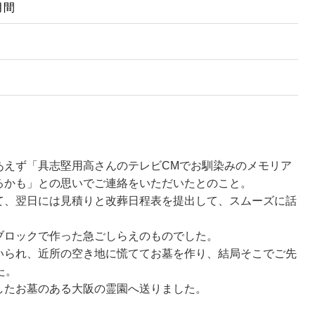
月間
あえず「具志堅用高さんのテレビCMでお馴染みのメモリア
るかも」との思いでご連絡をいただいたとのこと。
て、翌日には見積りと改葬日程表を提出して、スムーズに話
ブロックで作った急ごしらえのものでした。
いられ、近所の空き地に慌ててお墓を作り、結局そこでご先
た。
したお墓のある大阪の霊園へ送りました。