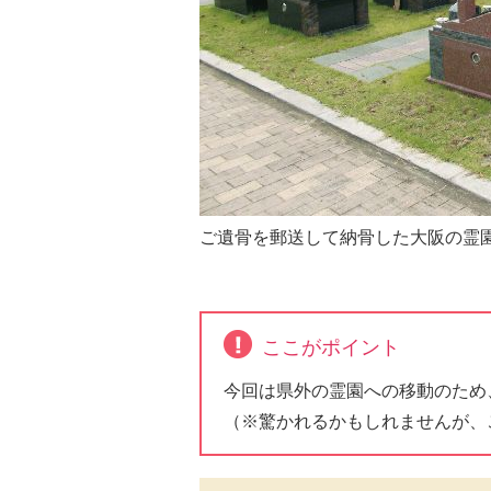
ご遺骨を郵送して納骨した大阪の霊
ここがポイント
今回は県外の霊園への移動のため
（※驚かれるかもしれませんが、