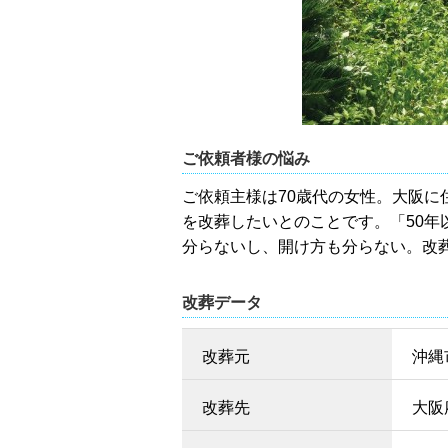
ご依頼者様の悩み
ご依頼主様は70歳代の女性。大阪
を改葬したいとのことです。「50
分らないし、開け方も分らない。改
改葬データ
改葬元
沖縄
改葬先
大阪