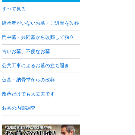
すべて見る
継承者がいないお墓・ご遺骨を改葬
門中墓・共同墓から改葬して独立
古いお墓、不便なお墓
公共工事によるお墓の立ち退き
仮墓・納骨堂からの改葬
改葬だけでも大丈夫です
お墓の内部調査