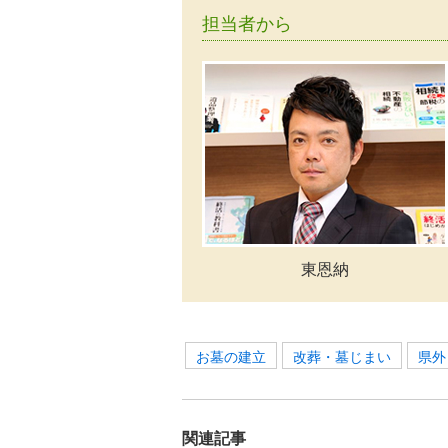
担当者から
東恩納
お墓の建立
改葬・墓じまい
県外
関連記事