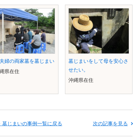
夫婦の両家墓を墓じまい
墓じまいをして母を安心さ
せたい。
沖縄県在住
沖縄県在住
次の記事を見る
・墓じまいの事例一覧に戻る