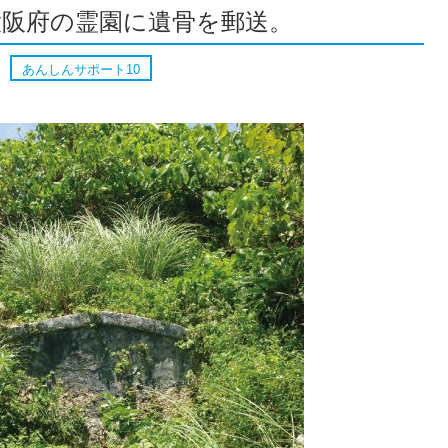
大阪府の霊園に遺骨を郵送。
あんしんサポート10