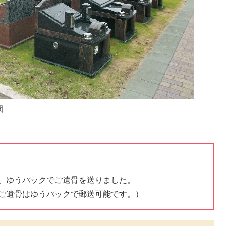
園
、ゆうパックでご遺骨を送りました。
ご遺骨はゆうパックで郵送可能です。）