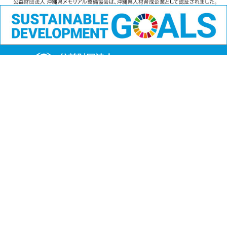
公益財団法人
沖縄県メモリアル整備協会
〒901-1111 沖縄県島尻郡南風原町字兼城123番地
FAX:098-901-4720
Copyright (C) 公益財団法人沖縄県メモリアル整備協会