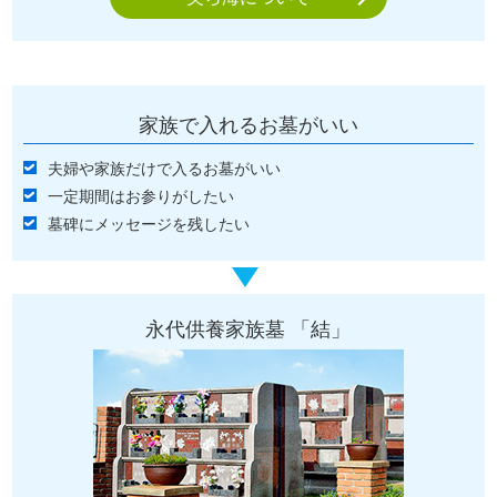
家族で入れるお墓がいい
夫婦や家族だけで入るお墓がいい
一定期間はお参りがしたい
墓碑にメッセージを残したい
永代供養家族墓 「結」