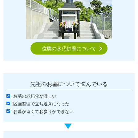
位牌の永代供養について
先祖のお墓について悩んでいる
お墓の老朽化が激しい
区画整理で立ち退きになった
お墓が遠くてお参りができない