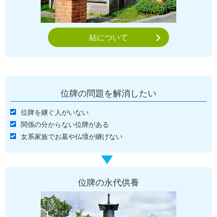
結について
位牌の問題を解消したい
位牌を継ぐ人がいない
関係の分からない位牌がある
女系家族でお墓や仏壇が継げない
位牌の永代供養